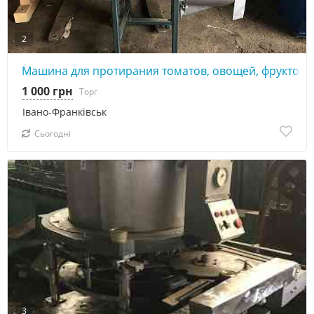
2
Машина для протирания томатов, овощей, фруктов и 
1 000 грн
Торг
Івано-Франківськ
Сьогодні
3