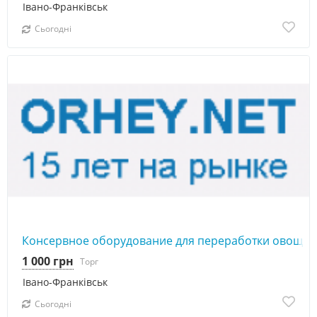
Івано-Франківськ
Сьогодні
Консервное оборудование для переработки овощей
1 000 грн
Торг
Івано-Франківськ
Сьогодні