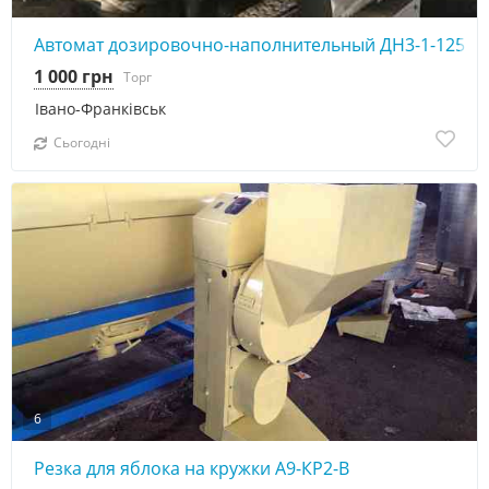
Автомат дозировочно-наполнительный ДН3-1-125 д
1 000 грн
Торг
Івано-Франківськ
Сьогодні
6
Резка для яблока на кружки А9-КР2-В