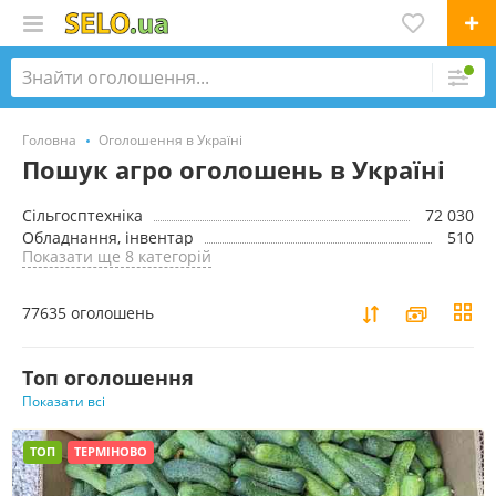
Головна
Оголошення в Україні
Пошук агро оголошень в Україні
Сільгосптехніка
72 030
Обладнання, інвентар
510
Показати ще 8 категорій
77635 оголошень
Toп оголошення
Показати всі
ТОП
ТЕРМІНОВО