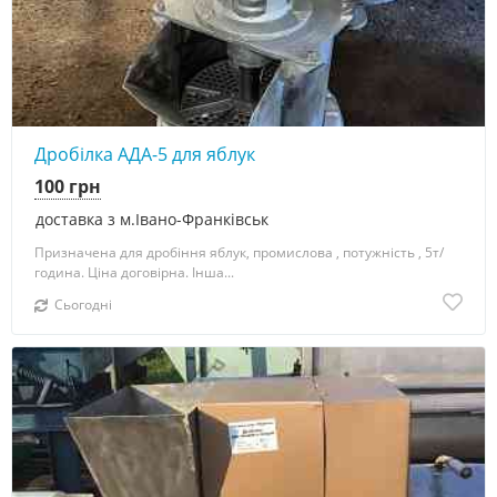
Дробілка АДА-5 для яблук
100 грн
доставка з м.Івано-Франківськ
Призначена для дробіння яблук, промислова , потужність , 5т/
година. Ціна договірна. Інша...
Сьогодні