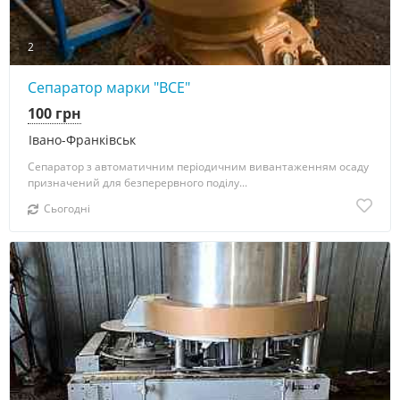
2
Сепаратор марки "ВСЕ"
100 грн
Івано-Франківськ
Сепаратор з автоматичним періодичним вивантаженням осаду
призначений для безперервного поділу...
Сьогодні