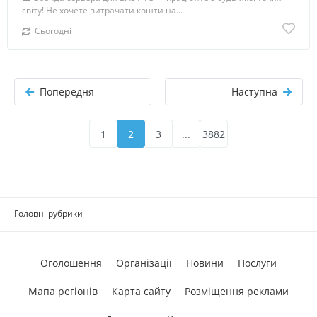
світу! Не хочете витрачати кошти на...
Сьогодні
Попередня
Наступна
1
2
3
...
3882
Головні рубрики
Оголошення
Організації
Новини
Послуги
Мапа регіонів
Карта сайту
Розміщення реклами