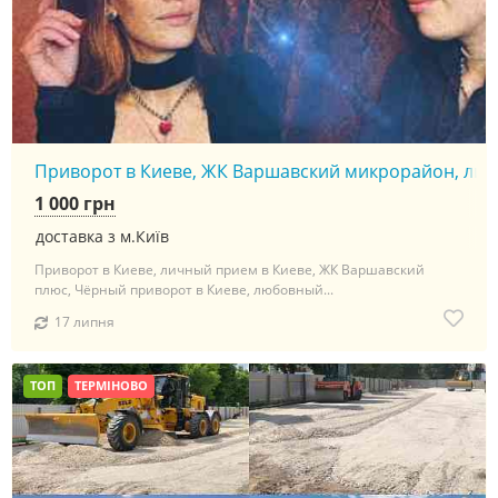
Приворот в Киеве, ЖК Варшавский микрорайон, личны
1 000 грн
доставка з м.Київ
Приворот в Киеве, личный прием в Киеве, ЖК Варшавский
плюс, Чёрный приворот в Киеве, любовный...
17 липня
ТОП
ТЕРМІНОВО