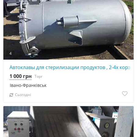
4
Автоклавы для стерилизации продуктов , 2-4х корзи
1 000 грн
Торг
Івано-Франківськ
Сьогодні