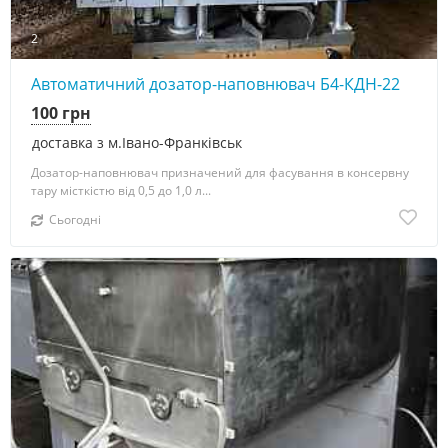
2
Автоматичний дозатор-наповнювач Б4-КДН-22
100 грн
доставка з м.Івано-Франківськ
Дозатор-наповнювач призначений для фасування в консервну
тару місткістю від 0,5 до 1,0 л...
Сьогодні