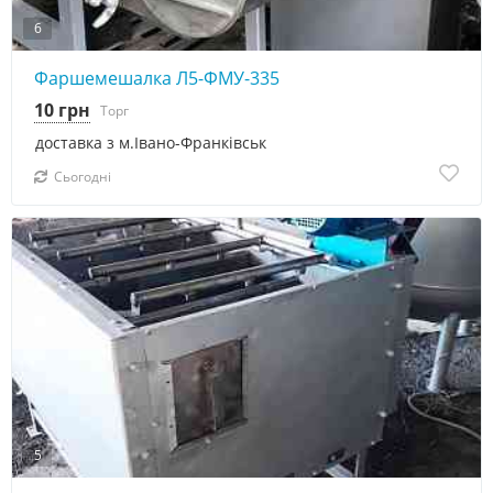
6
Фаршемешалка Л5-ФМУ-335
10 грн
Торг
доставка з м.Івано-Франківськ
Сьогодні
5