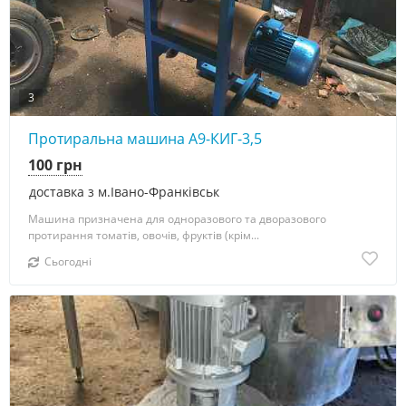
3
Протиральна машина А9-КИГ-3,5
100 грн
доставка з м.Івано-Франківськ
Машина призначена для одноразового та дворазового
протирання томатів, овочів, фруктів (крім...
Сьогодні