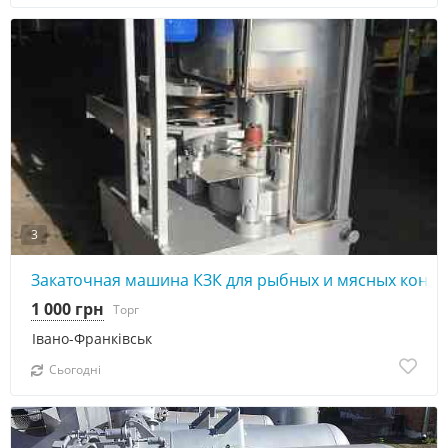
3
Закаточная машина КЗК для рыбных и мясных консе
1 000 грн
Торг
Івано-Франківськ
Сьогодні