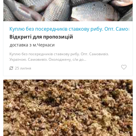
Куплю без посередників ставкову рибу. Опт. Самовив
Відкриті для пропозицій
доставка з м.Черкаси
Куплю без посередників ставкову рибу. Опт. Самовивіз.
Україною. Самовивіз. Охолоджену, с/м до...
25 липня