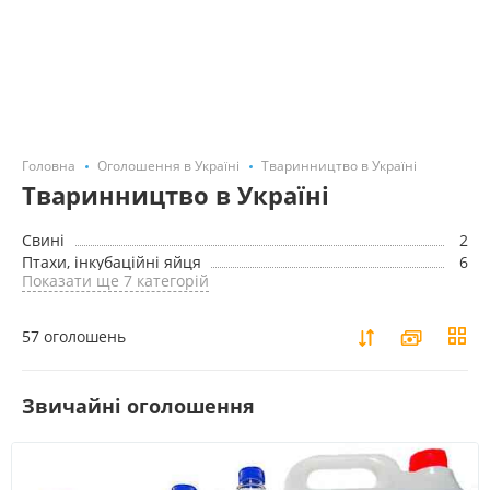
Головна
Оголошення в Україні
Тваринництво в Україні
Тваринництво в Україні
Cвині
2
Птахи, інкубаційні яйця
6
Показати ще 7 категорій
57 оголошень
Звичайні оголошення