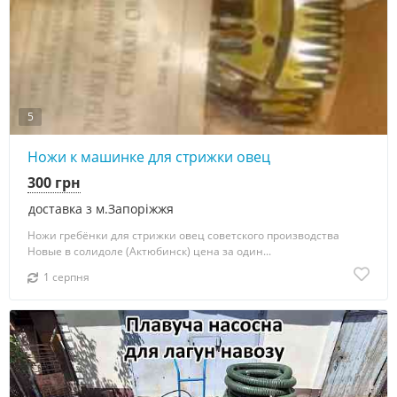
5
Ножи к машинке для стрижки овец
300 грн
доставка з м.Запоріжжя
Ножи гребёнки для стрижки овец советского производства
Новые в солидоле (Актюбинск) цена за один...
1 серпня