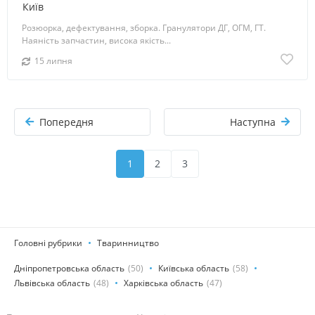
Київ
Розюорка, дефектування, зборка. Гранулятори ДГ, ОГМ, ГТ.
Наяність запчастин, висока якість...
15 липня
Попередня
Наступна
1
2
3
Головні рубрики
Тваринництво
Дніпропетровська область
(50)
Київська область
(58)
Львівська область
(48)
Харківська область
(47)