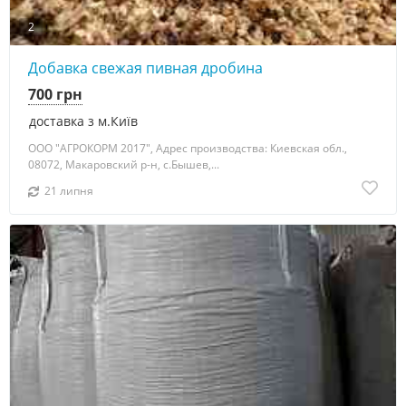
2
Добавка свежая пивная дробина
700 грн
доставка з м.Київ
ООО "АГРОКОРМ 2017", Адрес производства: Киевская обл.,
08072, Макаровский р-н, с.Бышев,...
21 липня