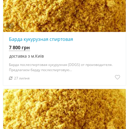
2
Барда кукурузная спиртовая
7 800 грн
доставка з м.Київ
Барда послеспиртовая кукурузная (DDGS) от производителя.
Предлагаем барду послеспиртовую...
27 липня