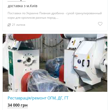
доставка з м.Київ
Поставки по Украине Пивная дробина - сухой гранулированный
корм для кроликов разных пород....
21 липня
4
Реставрація/ремонт ОГМ, ДГ, ГТ
34 000 грн