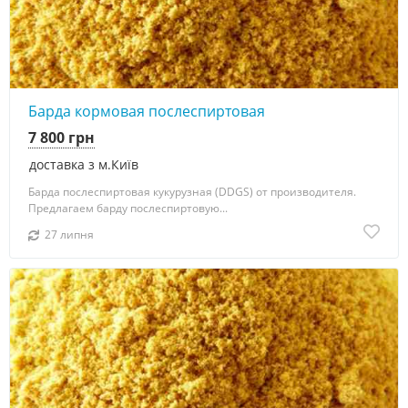
Барда кормовая послеспиртовая
7 800 грн
доставка з м.Київ
Барда послеспиртовая кукурузная (DDGS) от производителя.
Предлагаем барду послеспиртовую...
27 липня