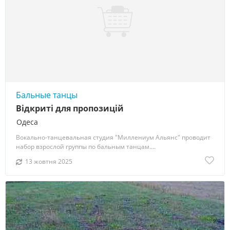
Бальные танцы
Відкриті для пропозицій
Одеса
Вокально-танцевальная студия "Миллениум Альянс" проводит
набор взрослой группы по бальным танцам....
13 жовтня 2025