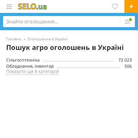
Головна
Оголошення в Україні
Пошук агро оголошень в Україні
Сільгосптехніка
72 023
Обладнання, інвентар
506
Показати ще 8 категорій