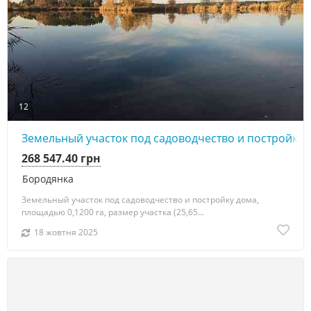
12
Земельный участок под садоводчество и постройку д
268 547.40 грн
Бородянка
Земельный участок под садоводчество и постройку дома,
площадью 0,1200 га, размер участка (25,65...
18 жовтня 2025