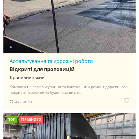
4
Асфальтування та дорожні роботи
Відкриті для пропозицій
Кропивницький
Комплексне асфальтування та капітальний ремонт дорожнього
покриття. Виконання будь-яких видів...
23 липня
ТОП
ТЕРМІНОВО