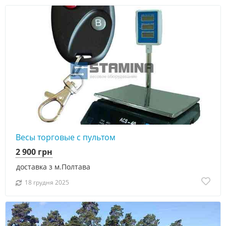
Весы торговые с пультом
2 900 грн
доставка з м.Полтава
18 грудня 2025