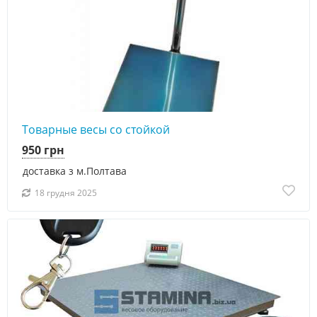
Товарные весы со стойкой
950 грн
доставка з м.Полтава
18 грудня 2025