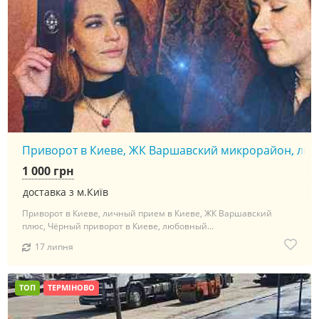
Приворот в Киеве, ЖК Варшавский микрорайон, личны
1 000 грн
доставка з м.Київ
Приворот в Киеве, личный прием в Киеве, ЖК Варшавский
плюс, Чёрный приворот в Киеве, любовный...
17 липня
ТОП
ТЕРМІНОВО