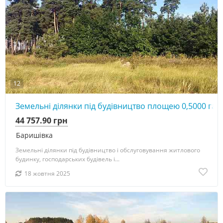
12
Земельні ділянки під будівництво площею 0,5000 га в
44 757.90 грн
Баришівка
Земельні ділянки під будівництво і обслуговування житлового
будинку, господарських будівель і...
18 жовтня 2025