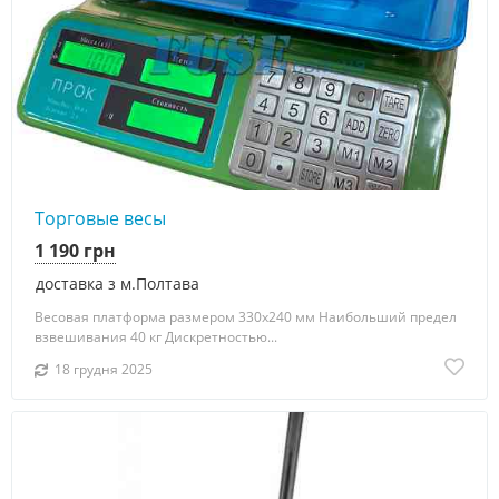
Торговые весы
1 190 грн
доставка з м.Полтава
Весовая платформа размером 330х240 мм Наибольший предел
взвешивания 40 кг Дискретностью...
18 грудня 2025