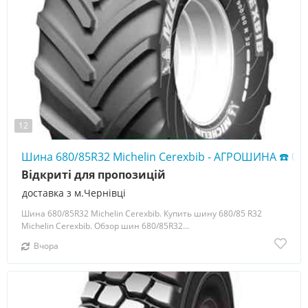
12
Шина 680/85R32 Michelin Cerexbib - АГРОШИНА ☎️ 05
Відкриті для пропозицій
доставка з м.Чернівці
Шина 680/85R32 Michelin Cerexbib. Купить шину 680/85 R32
Michelin Cerexbib. Обзор шин 680/85R32...
Вчора