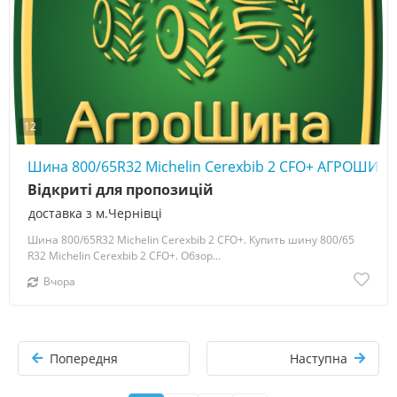
12
Шина 800/65R32 Michelin Cerexbib 2 CFO+ АГРОШИНА
Відкриті для пропозицій
доставка з м.Чернівці
Шина 800/65R32 Michelin Cerexbib 2 CFO+. Купить шину 800/65
R32 Michelin Cerexbib 2 CFO+. Обзор...
Вчора
Попередня
Наступна