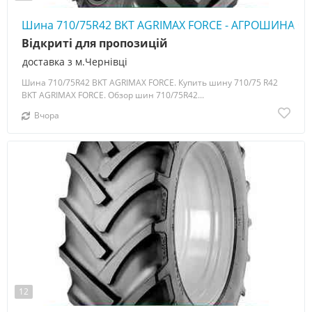
Шина 710/75R42 BKT AGRIMAX FORCE - АГРОШИНА ☎️ 
Відкриті для пропозицій
доставка з м.Чернівці
Шина 710/75R42 BKT AGRIMAX FORCE. Купить шину 710/75 R42
BKT AGRIMAX FORCE. Обзор шин 710/75R42...
Вчора
12