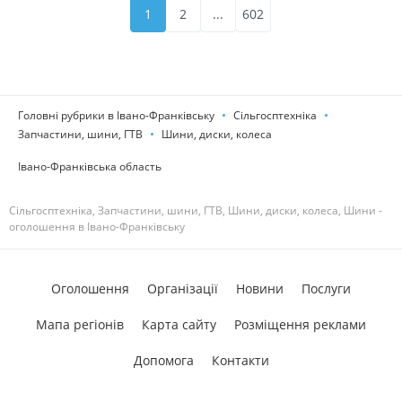
1
2
...
602
Головні рубрики в Івано-Франківську
Сільгосптехніка
Запчастини, шини, ГТВ
Шини, диски, колеса
Івано-Франківська область
Сільгосптехніка, Запчастини, шини, ГТВ, Шини, диски, колеса, Шини -
оголошення в Івано-Франківську
Оголошення
Організації
Новини
Послуги
Мапа регіонів
Карта сайту
Розміщення реклами
Допомога
Контакти