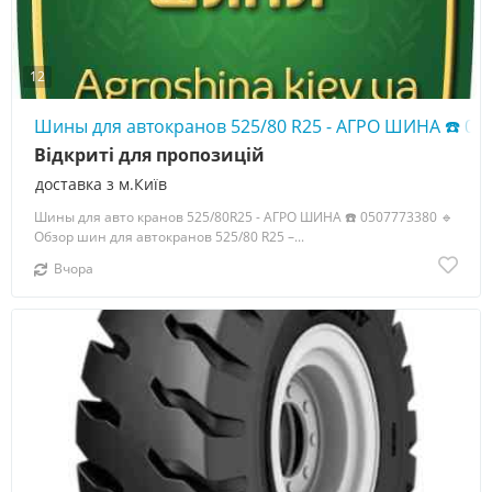
12
Шины для автокранов 525/80 R25 - АГРО ШИНА ☎️ 05
Відкриті для пропозицій
доставка з м.Київ
Шины для авто кранов 525/80R25 - АГРО ШИНА ☎️ 0507773380 🔹
Обзор шин для автокранов 525/80 R25 –...
Вчора