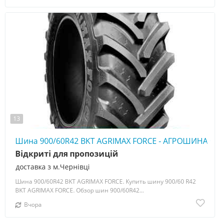
13
Шина 900/60R42 BKT AGRIMAX FORCE - АГРОШИНА ☎️ 
Відкриті для пропозицій
доставка з м.Чернівці
Шина 900/60R42 BKT AGRIMAX FORCE. Купить шину 900/60 R42
BKT AGRIMAX FORCE. Обзор шин 900/60R42...
Вчора