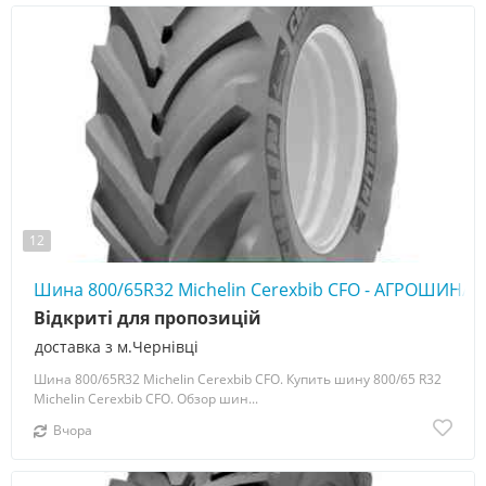
12
Шина 800/65R32 Michelin Cerexbib CFO - АГРОШИНА ☎
Відкриті для пропозицій
доставка з м.Чернівці
Шина 800/65R32 Michelin Cerexbib CFO. Купить шину 800/65 R32
Michelin Cerexbib CFO. Обзор шин...
Вчора