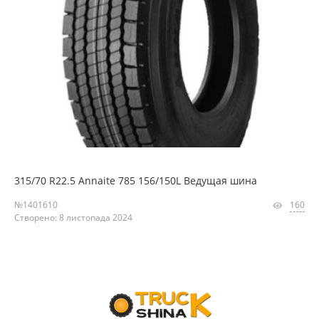
315/70 R22.5 Annaite 785 156/150L Ведущая шина
№1401610
160
Створено: 8 листопада 2024