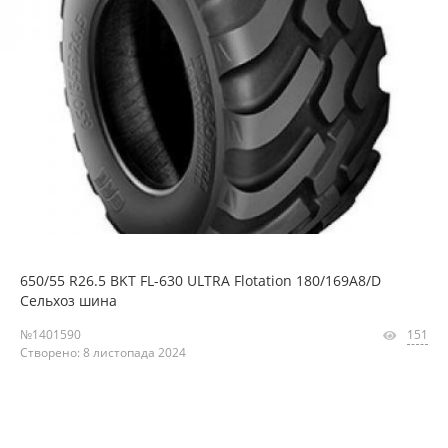
650/55 R26.5 BKT FL-630 ULTRA Flotation 180/169A8/D
Сельхоз шина
№1401590
151
Створено: 8 листопада 2024