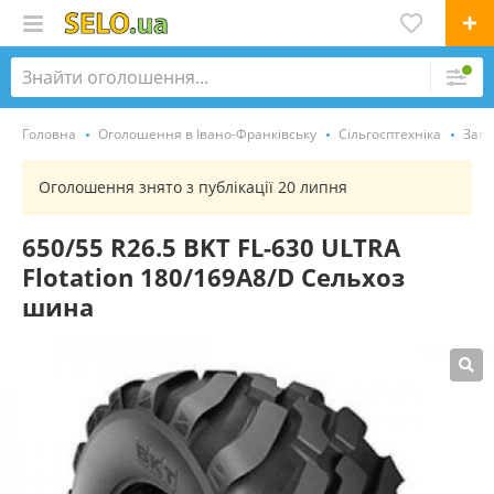
Головна
Оголошення в Івано-Франківську
Сільгосптехніка
Запч
Оголошення знято з публікації 20 липня
650/55 R26.5 BKT FL-630 ULTRA
Flotation 180/169A8/D Сельхоз
шина