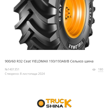
900/60 R32 Ceat YIELDMAX 193/193A8/B Сельхоз шина
№1401351
180
Створено: 8 листопада 2024