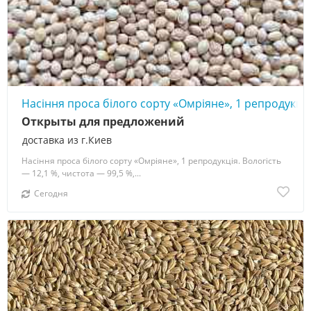
Насіння проса білого сорту «Омріяне», 1 репродукція
Открыты для предложений
доставка из г.Киев
Насіння проса білого сорту «Омріяне», 1 репродукція. Вологість
— 12,1 %, чистота — 99,5 %,...
Сегодня