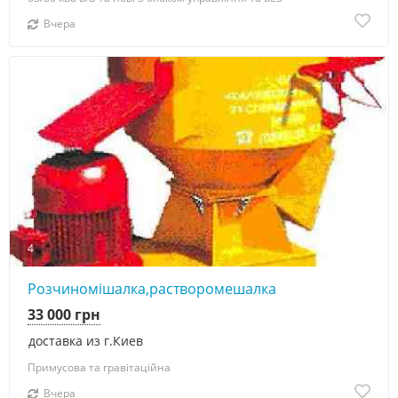
Вчера
4
Розчиномішалка,растворомешалка
33 000 грн
доставка из г.Киев
Примусова та гравітаційна
Вчера