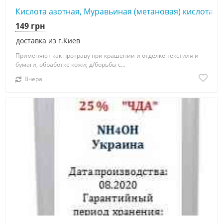
Кислота азотная, Муравьиная (метановая) кислота 8
149 грн
доставка из г.Киев
Применяют как протраву при крашении и отделке текстиля и
бумаги, обработке кожи; д/борьбы с...
Вчера