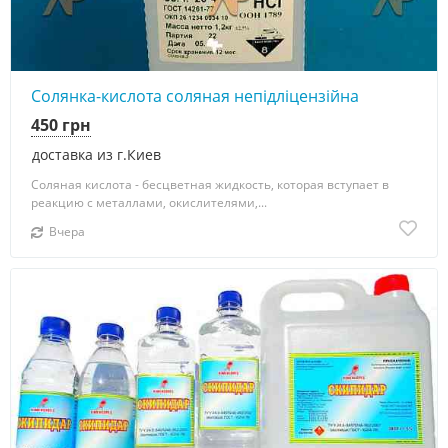
Солянка-кислота соляная непідліцензійна
450 грн
доставка из г.Киев
Соляная кислота - бесцветная жидкость, которая вступает в
реакцию с металлами, окислителями,...
Вчера