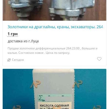
Золотники на драглайны, краны, экскаваторы. 264.23
1 грн
доставка из г.Луцк
Продам золотники дифференциальные 264.23.00 , большие и
малые. Состояние новое . Цена по запросу.
Сегодня