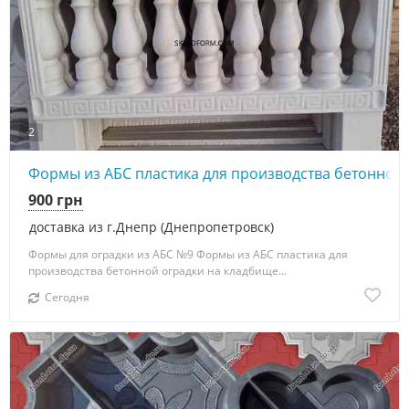
2
Формы из АБС пластика для производства бетонной
900 грн
доставка из г.Днепр (Днепропетровск)
Формы для оградки из АБС №9 Формы из АБС пластика для
производства бетонной оградки на кладбище...
Сегодня