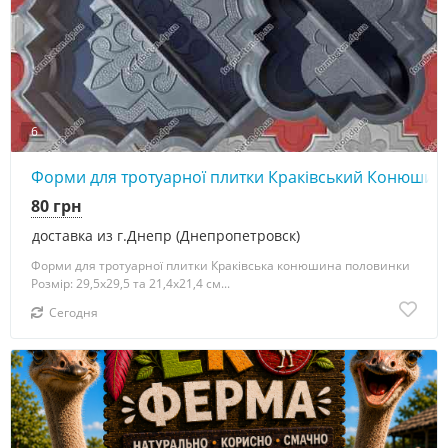
6
Форми для тротуарної плитки Краківський Конюшин
80 грн
доставка из г.Днепр (Днепропетровск)
Форми для тротуарної плитки Краківська конюшина половинки
Розмір: 29,5х29,5 та 21,4х21,4 см...
Сегодня