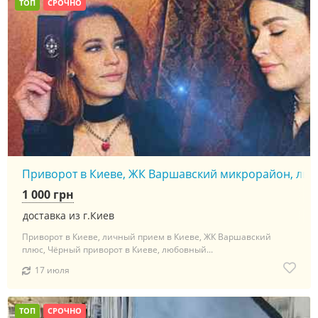
ТОП
СРОЧНО
Приворот в Киеве, ЖК Варшавский микрорайон, личны
1 000 грн
доставка из г.Киев
Приворот в Киеве, личный прием в Киеве, ЖК Варшавский
плюс, Чёрный приворот в Киеве, любовный...
17 июля
ТОП
СРОЧНО