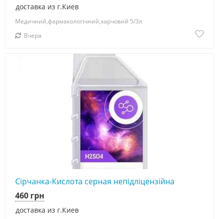
доставка из г.Киев
Медичний,фармакологічний,харчовий 5/3л
Вчера
Сірчанка-Кислота серная непідліцензійна
460 грн
доставка из г.Киев