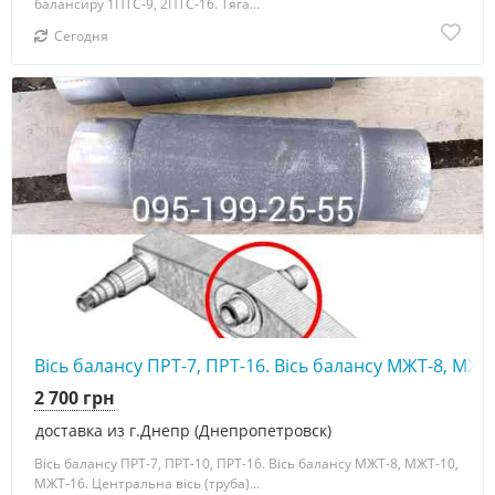
балансиру 1ПТС-9, 2ПТС-16. Тяга...
Сегодня
Вісь балансу ПРТ-7, ПРТ-16. Вісь балансу МЖТ-8, МЖТ
2 700 грн
доставка из г.Днепр (Днепропетровск)
Вісь балансу ПРТ-7, ПРТ-10, ПРТ-16. Вісь балансу МЖТ-8, МЖТ-10,
МЖТ-16. Центральна вісь (труба)...