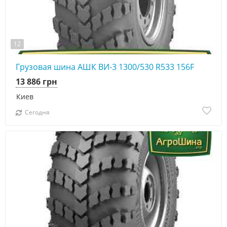
12
Грузовая шина АШК ВИ-3 1300/530 R533 156F
13 886 грн
Киев
Сегодня