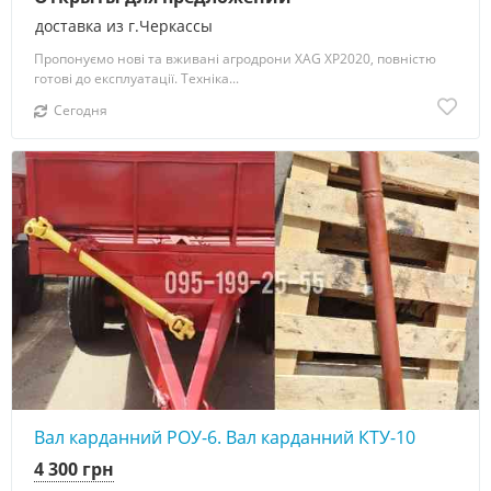
доставка из г.Черкассы
Пропонуємо нові та вживані агродрони XAG XP2020, повністю
готові до експлуатації. Техніка...
Сегодня
Вал карданний РОУ-6. Вал карданний КТУ-10
4 300 грн