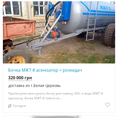
2
Бочка МЖТ-8 асенізатор + розкидач
320 000 грн
доставка из г.Белая Церковь
Пропонуємо вам купить бочку для навозу, КАС и води МЖТ-8
одноосну. Бочка МЖТ-8 повністю...
Сегодня