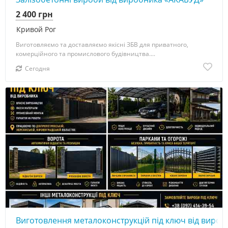
2 400 грн
Кривой Рог
Виготовляємо та доставляємо якісні ЗБВ для приватного,
комерційного та промислового будівництва....
Сегодня
Виготовлення металоконструкцій під ключ від вироб