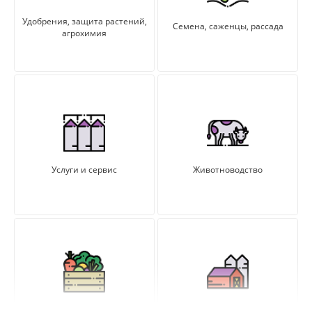
Удобрения, защита растений,
Семена, саженцы, рассада
агрохимия
Услуги и сервис
Животноводство
Сельхозпродукция, продукты
Земли и объекты с/х