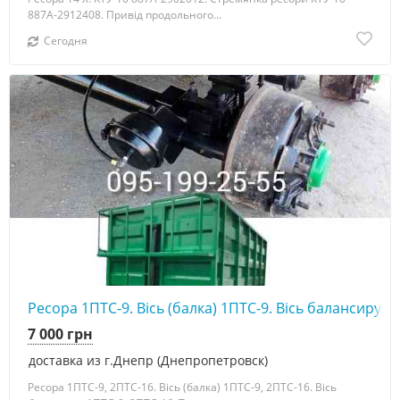
887А-2912408. Привід продольного...
Сегодня
Ресора 1ПТС-9. Вісь (балка) 1ПТС-9. Вісь балансиру 1
7 000 грн
доставка из г.Днепр (Днепропетровск)
Ресора 1ПТС-9, 2ПТС-16. Вісь (балка) 1ПТС-9, 2ПТС-16. Вісь