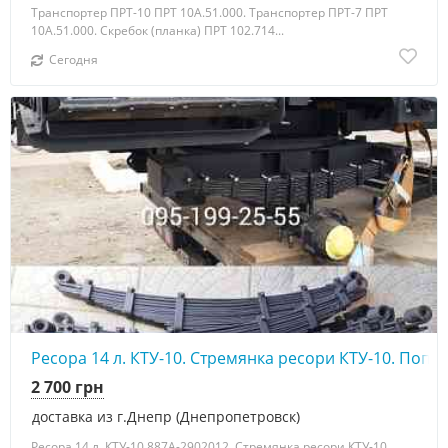
Транспортер ПРТ-10 ПРТ 10А.51.000. Транспортер ПРТ-7 ПРТ
10А.51.000. Скребок (планка) ПРТ 102.714...
Сегодня
Ресора 14 л. КТУ-10. Стремянка ресори КТУ-10. Поп
2 700 грн
доставка из г.Днепр (Днепропетровск)
Ресора 14 л. КТУ-10 887А-2902012. Стремянка ресори КТУ-10