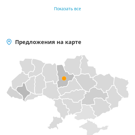
переработки, сырье
недвижимости
Показать все
Предложения на карте