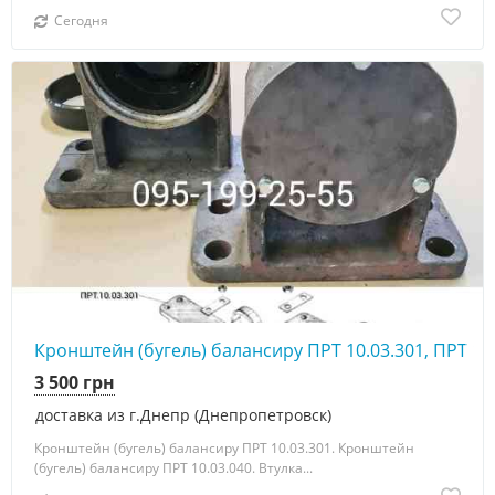
Сегодня
Кронштейн (бугель) балансиру ПРТ 10.03.301, ПРТ 10
3 500 грн
доставка из г.Днепр (Днепропетровск)
Кронштейн (бугель) балансиру ПРТ 10.03.301. Кронштейн
(бугель) балансиру ПРТ 10.03.040. Втулка...