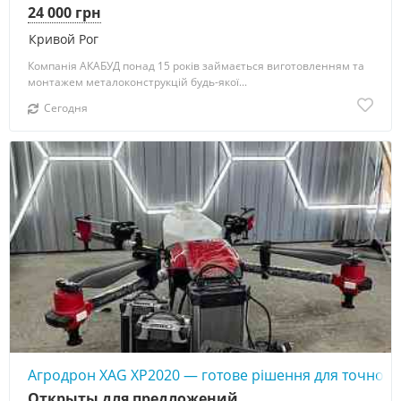
24 000 грн
Кривой Рог
Компанія АКАБУД понад 15 років займається виготовленням та
монтажем металоконструкцій будь-якої...
Сегодня
Агродрон XAG XP2020 — готове рішення для точного
Открыты для предложений