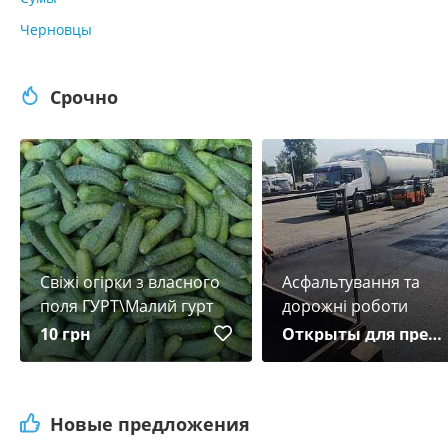
Черновцы
Срочно
Свіжі огірки з власного
Асфальтування та
поля ГУРТ\Малий гурт
дорожні роботи
10 грн
Открыты для предложений
Новые предложения