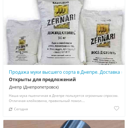
Продажа муки высшего сорта в Днепре. Доставка на 
Открыты для предложений
Днепр (Днепропетровск)
Наша мука пшеничная в Днепре пользуется огромным спросом.
Отличная клейковина, правильный помол....
Сегодня