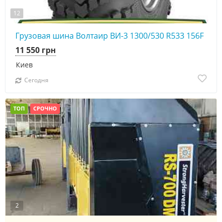
12
Грузовая шина Волтаир ВИ-3 1300/530 R533 156F
11 550 грн
Киев
Сегодня
ТОП
СРОЧНО
2