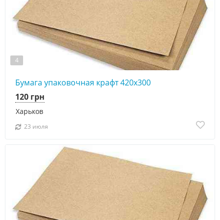
4
Бумага упаковочная крафт 420х300
120 грн
Харьков
23 июля