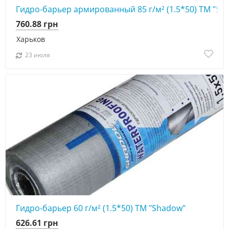
Гидро-барьер армированный 85 г/м² (1.5*50) ТМ "Sh
760.88 грн
Харьков
23 июля
4
Гидро-барьер 60 г/м² (1.5*50) ТМ "Shadow"
626.61 грн