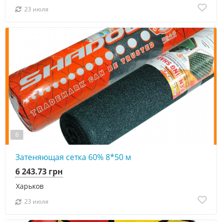
23 июля
6
Затеняющая сетка 60% 8*50 м
6 243.73 грн
Харьков
23 июля