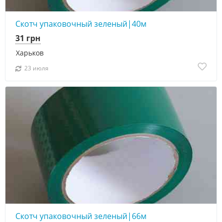
Скотч упаковочный зеленый|40м
31 грн
Харьков
23 июля
Скотч упаковочный зеленый|66м