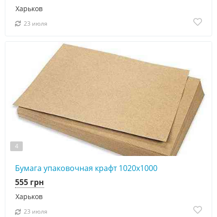
Харьков
23 июля
4
Бумага упаковочная крафт 1020х1000
555 грн
Харьков
23 июля