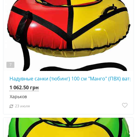
7
Надувные санки (тюбинг) 100 см "Манго" (ПВХ) ватру
1 062.50 грн
Харьков
23 июля