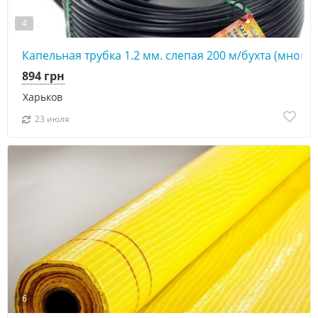
4
Капельная трубка 1.2 мм. слепая 200 м/бухта (много
894 грн
Харьков
23 июля
6