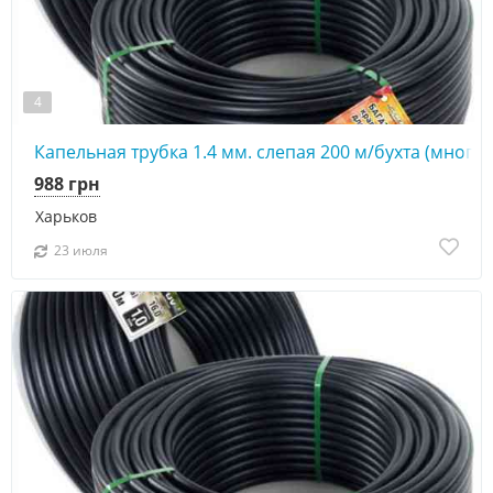
4
Капельная трубка 1.4 мм. слепая 200 м/бухта (много
988 грн
Харьков
23 июля