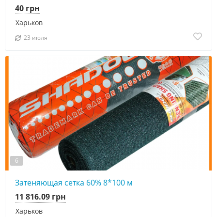
40 грн
Харьков
23 июля
6
Затеняющая сетка 60% 8*100 м
11 816.09 грн
Харьков