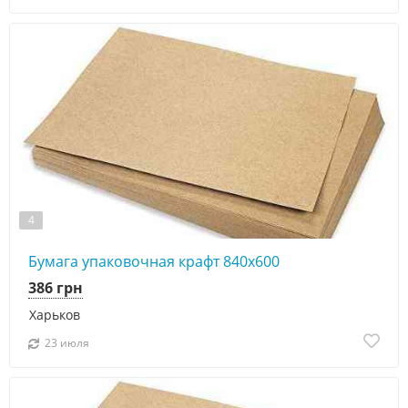
4
Бумага упаковочная крафт 840х600
386 грн
Харьков
23 июля