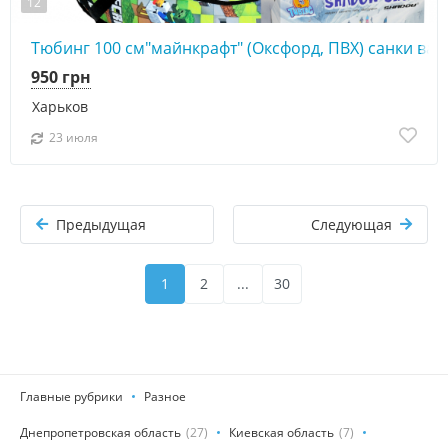
12
Тюбинг 100 см"майнкрафт" (Оксфорд, ПВХ) санки ва
950 грн
Харьков
23 июля
Предыдущая
Следующая
1
2
...
30
Главные рубрики
Разное
Днепропетровская область
(27)
Киевская область
(7)