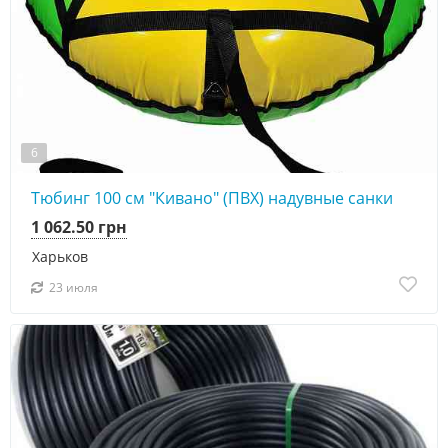
6
Тюбинг 100 см "Кивано" (ПВХ) надувные санки
1 062.50 грн
Харьков
23 июля