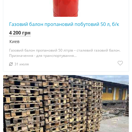
Газовий балон пропановий побутовий 50 л, б/к
4 200 грн
Киев
Газовий балон пропановий 50 літрів – сталевий газовий балон.
Призначення - для транспортування...
31 июля