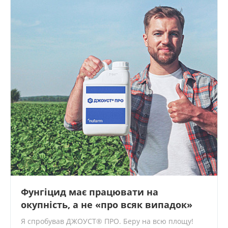
Фунгіцид має працювати на
окупність, а не «про всяк випадок»
Я спробував ДЖОУСТ® ПРО. Беру на всю площу!