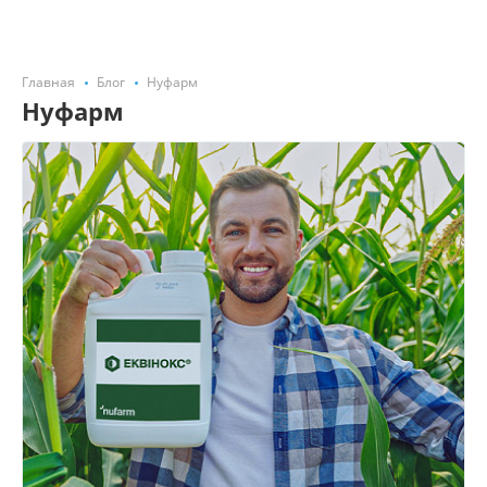
Главная
Блог
Нуфарм
Нуфарм