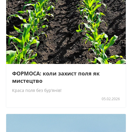
ФОРМОСА: коли захист поля як
мистецтво
Краса поля без бур’янів!
05.02.2026