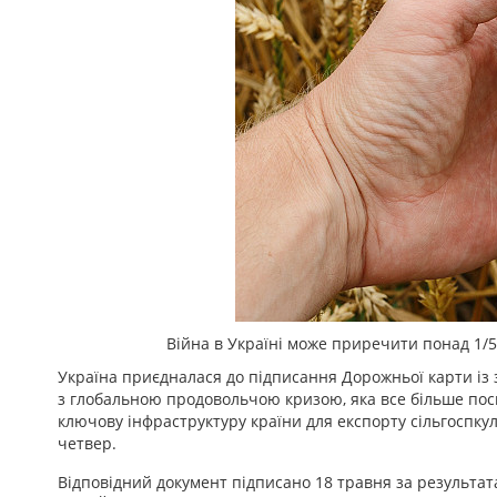
Війна в Україні може приречити понад 1/5
Україна приєдналася до підписання Дорожньої карти із
з глобальною продовольчою кризою, яка все більше пос
ключову інфраструктуру країни для експорту сільгоспкул
четвер.
Відповідний документ підписано 18 травня за результат