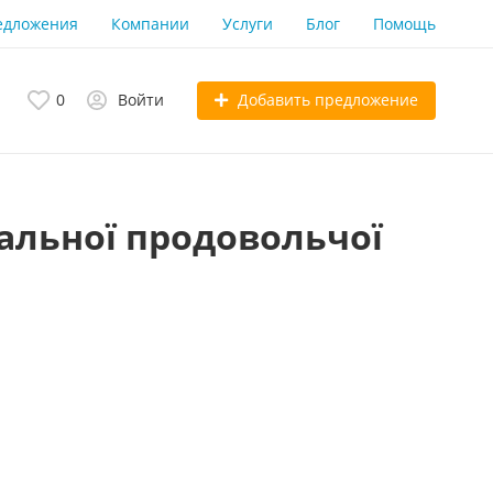
едложения
Компании
Услуги
Блог
Помощь
Добавить предложение
0
Войти
альної продовольчої