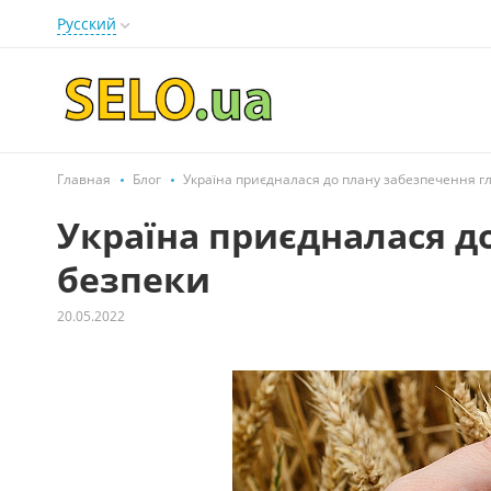
Русский
Главная
Блог
Україна приєдналася до плану забезпечення г
Україна приєдналася д
безпеки
20.05.2022