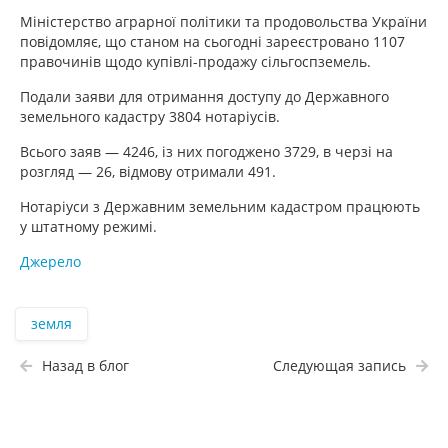
Міністерство аграрної політики та продовольства України
повідомляє, що станом на сьогодні зареєстровано 1107
правочинів щодо купівлі-продажу сільгоспземель.
Подали заяви для отримання доступу до Державного
земельного кадастру 3804 нотаріусів.
Всього заяв — 4246, із них погоджено 3729, в черзі на
розгляд — 26, відмову отримали 491.
Нотаріуси з Державним земельним кадастром працюють
у штатному режимі.
Джерело
земля
Назад в блог
Следующая запись