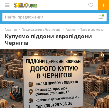
Главная
Предложения в Чернигове
Разное
Тара и упаковка
Купуємо піддони європіддони
Чернігів