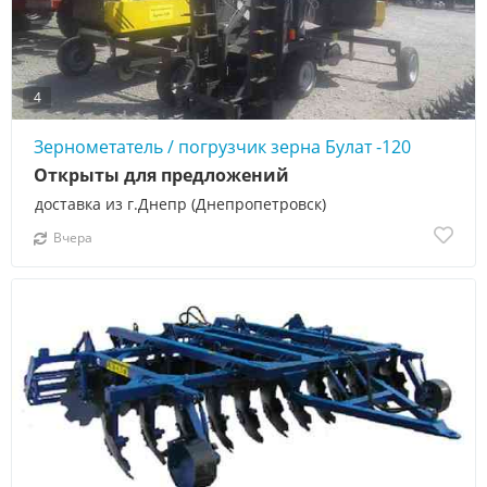
4
Зернометатель / погрузчик зерна Булат -120
Открыты для предложений
доставка из г.Днепр (Днепропетровск)
Вчера