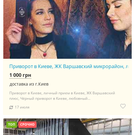
Приворот в Киеве, ЖК Варшавский микрорайон, личны
1 000 грн
доставка из г.Киев
Приворот в Киеве, личный прием в Киеве, ЖК Варшавский
плюс, Чёрный приворот в Киеве, любовный...
17 июля
ТОП
СРОЧНО