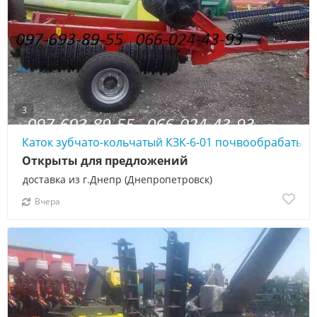
3
Каток зубчато-кольчатый КЗК-6-01 почвообрабаты
Открыты для предложений
доставка из г.Днепр (Днепропетровск)
Вчера