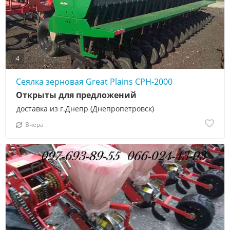
4
Сеялка зерновая Great Plains CPH-2000
Открыты для предложений
доставка из г.Днепр (Днепропетровск)
Вчера