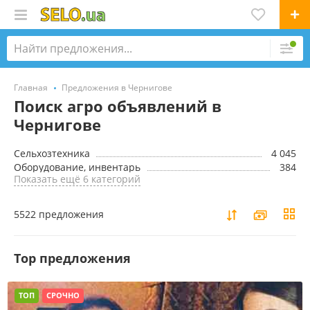
Главная
Предложения в Чернигове
Поиск агро объявлений в
Чернигове
Сельхозтехника
4 045
Оборудование, инвентарь
384
Показать ещё 6 категорий
5522 предложения
Top предложения
ТОП
СРОЧНО