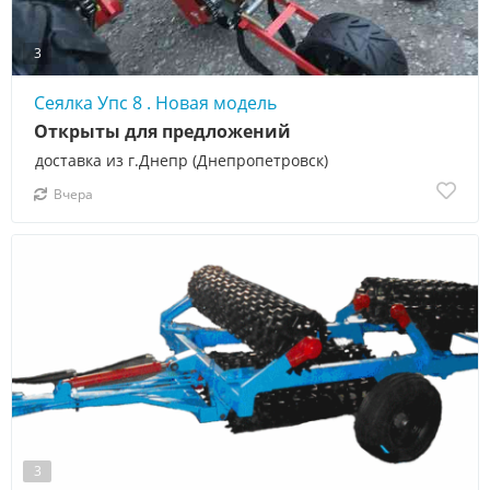
3
Сеялка Упс 8 . Новая модель
Открыты для предложений
доставка из г.Днепр (Днепропетровск)
Вчера
3