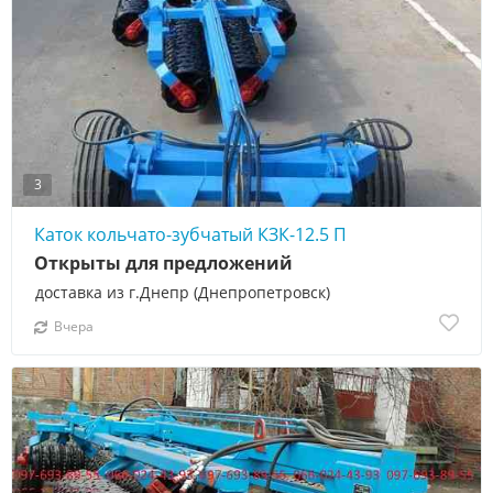
3
Каток кольчато-зубчатый КЗК-12.5 П
Открыты для предложений
доставка из г.Днепр (Днепропетровск)
Вчера