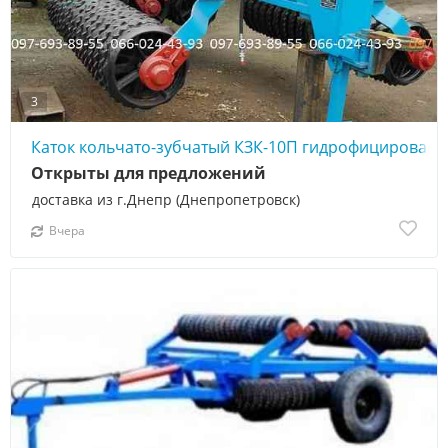
3
Каток кольчато-зубчатый КЗК-10П гидрофицирован
Открыты для предложений
доставка из г.Днепр (Днепропетровск)
Вчера