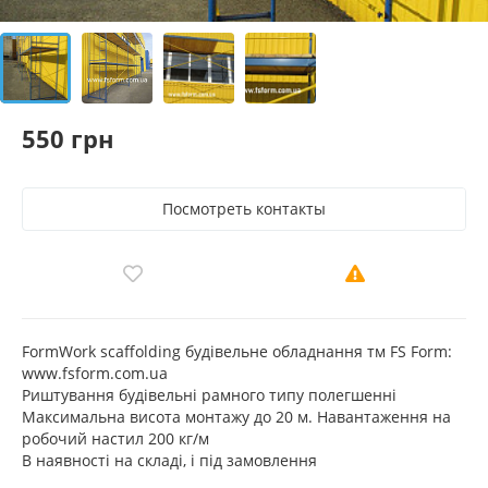
550 грн
Посмотреть контакты
FormWork scaffolding будівельне обладнання тм FS Form:
www.fsform.com.ua
Риштування будівельні рамного типу полегшенні
Максимальна висота монтажу до 20 м. Навантаження на
робочий настил 200 кг/м
В наявності на складі, і під замовлення