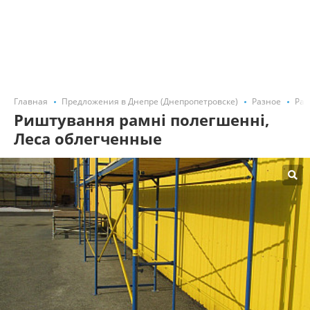
Главная
Предложения в Днепре (Днепропетровске)
Разное
Раз
Риштування рамні полегшенні,
Леса облегченные