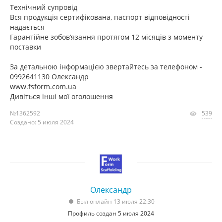
Технічний супровід
Вся продукція сертифікована, паспорт відповідності
надається
Гарантійне зобов’язання протягом 12 місяців з моменту
поставки
За детальною інформацією звертайтесь за телефоном -
0992641130 Олександр
www.fsform.com.ua
Дивіться інші мої оголошення
№1362592
539
Создано: 5 июля 2024
Олександр
Был онлайн 13 июля 22:30
Профиль создан 5 июля 2024