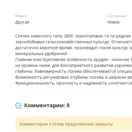
Марка:
Состояние:
Другая
Новое
Сеялка навесного типа 2BXF, зернотуковая 14-ти рядная
зернобобовых сельскохозяйственных культур. Отличае
достаточно короткое время, производит посев культур
минеральных удобрений.
Главная конструктивная особенность орудия - наличие б
на уровень ниже, для благоприятного развития корнев
глубины. Равномерность посева обеспечивается специ
Возможность регулировок (глубины посева и ширины меж
Функциональность, прочность и надежность сочетаются
Комментарии: 0
Комментарии к этому предложению закрыты