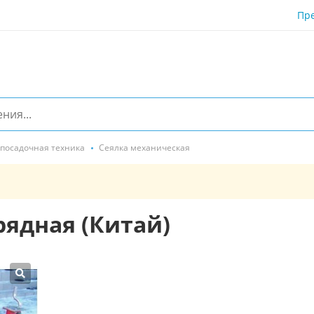
Пр
 посадочная техника
Сеялка механическая
рядная (Китай)