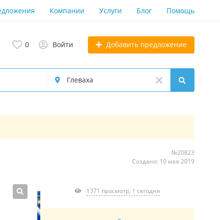
едложения
Компании
Услуги
Блог
Помощь
Добавить предложение
0
Войти
№20823
Создано: 10 мая 2019
1371 просмотр, 1 сегодня