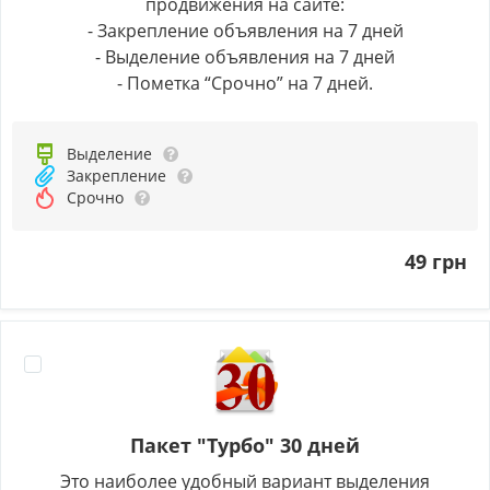
продвижения на сайте:
- Закрепление объявления на 7 дней
- Выделение объявления на 7 дней
- Пометка “Срочно” на 7 дней.
Выделение
Закрепление
Срочно
49 грн
Пакет "Турбо" 30 дней
Это наиболее удобный вариант выделения