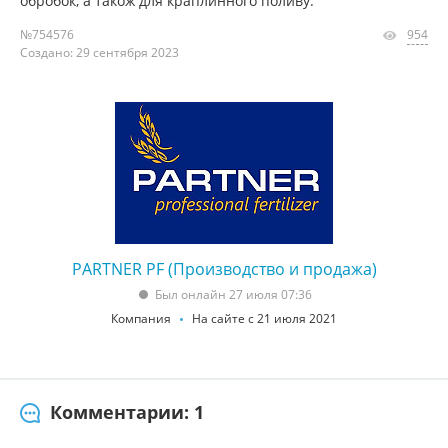
обробок, а також для краплинного поливу.
№754576
954
Создано: 29 сентября 2023
PARTNER PF (Производство и продажа)
Был онлайн 27 июля 07:36
Компания
На сайте с 21 июля 2021
Комментарии: 1