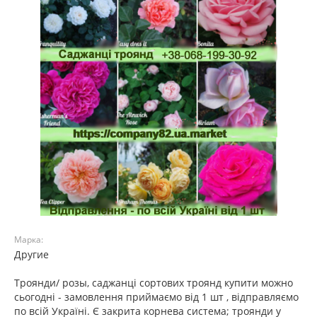
Марка:
Другие
Троянди/ розы, саджанці сортових троянд купити можно
сьогодні - замовлення приймаємо від 1 шт , відправляємо
по всій Україні. Є закрита корнева система; троянди у