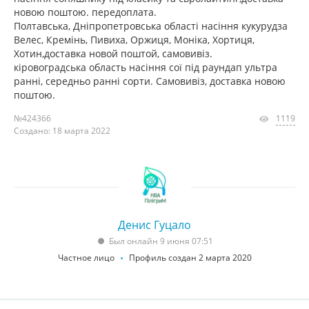
новою поштою. передоплата.
Полтавська, Дніпропетровська області насіння кукурудза
Велес, Кремінь, Пивиха, Оржиця, Моніка, Хортиця,
Хотин,доставка новой поштой, самовивіз.
кіровоградська область насіння сої під раундап ультра
ранні, середньо ранні сорти. Самовивіз, доставка новою
поштою.
№424366
1119
Создано: 18 марта 2022
Денис Гуцало
Был онлайн 9 июня 07:51
Частное лицо
Профиль создан 2 марта 2020