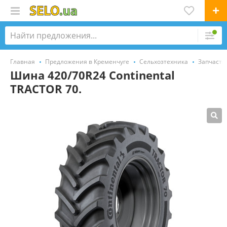
Главная
Предложения в Кременчуге
Сельхозтехника
Запчасти
Шина 420/70R24 Continental
TRACTOR 70.