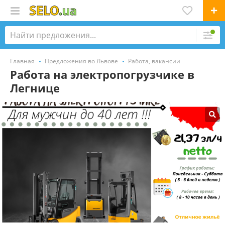
Главная
Предложения во Львове
Работа, вакансии
Работа на электропогрузчике в
Легнице