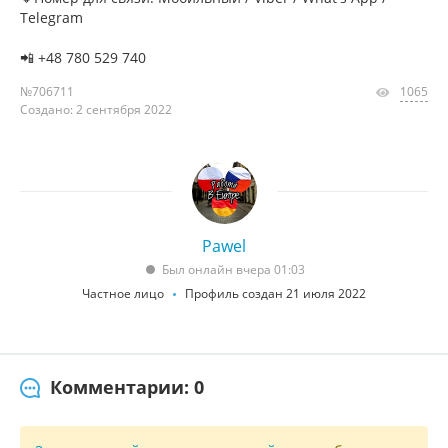
Telegram
📲 +48 780 529 740
№706711
1065
Создано: 2 сентября 2022
Pawel
Был онлайн вчера 01:03
Частное лицо
Профиль создан 21 июля 2022
Комментарии: 0