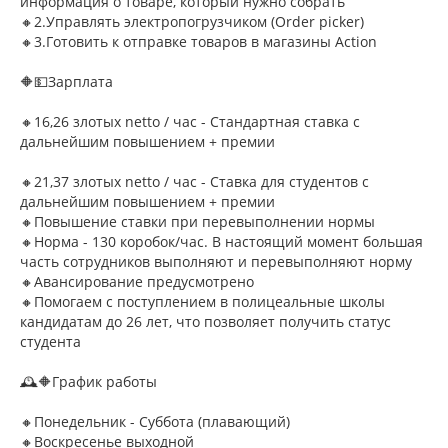
информация о товаре, который нужно собрать
🔸2.Управлять электропогрузчиком (Order picker)
🔸3.Готовить к отправке товаров в магазины Action
🔶💵Зарплата
🔸16,26 злотых netto / час - Стандартная ставка с
дальнейшим повышением + премии
🔸21,37 злотых netto / час - Ставка для студентов с
дальнейшим повышением + премии
🔸Повышение ставки при перевыполнении нормы
🔸Норма - 130 коробок/час. В настоящий момент большая
часть сотрудников выполняют и перевыполняют норму
🔸Авансирование предусмотрено
🔸Помогаем с поступлением в полицеальные школы
кандидатам до 26 лет, что позволяет получить статус
студента
🕰🔶График работы
🔸Понедельник - Суббота (плавающий)
🔸Воскресенье выходной