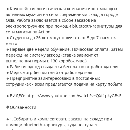
🔸Крупнейшая логистическая компания ищет молодых
активных мужчин на свой современный склад в городе
Osła. Работа заключается в сборе заказов на
электропогрузчике при помощи bluetooth-гарнитуры для
сети магазинов Action
🔸Студенты до 26 лет могут получать от 5 до 7 тысяч зл
нетто
🔸Первые две недели обучение. Почасовая оплата. Затем
переход на систему аккорд (ставка зависит от
выполнения нормы в 130 коробок /час.)
🔸Рабочая одежда выдается бесплатно от работодателя
🔸Медосмотр бесплатный от работодателя
🔸Предприятие заинтересовано в постоянных
сотрудниках - всем предлагается подача на карту побыта
🔸ВИДЕО: https://www.youtube.com/watch?v=QXt1pkyGBsE
🔶Обязанности
🔸1.Собирать и комплектовать заказы на складе при
помощи bluetooth-гарнитуры, куда поступает