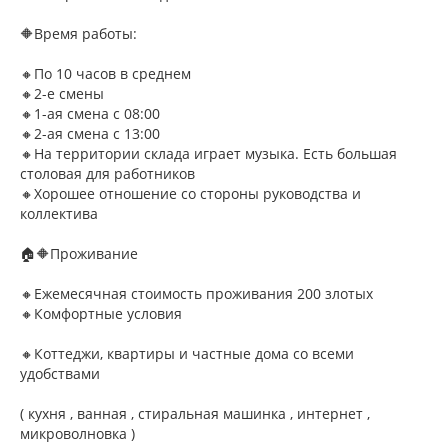
🔶Время работы:
🔸По 10 часов в среднем
🔸2-е смены
🔸1-ая смена с 08:00
🔸2-ая смена с 13:00
🔸На территории склада играет музыка. Есть большая
столовая для работников
🔸Хорошее отношение со стороны руководства и
коллектива
🏠🔶Проживание
🔸Ежемесячная стоимость проживания 200 злотых
🔸Комфортные условия
🔸Коттеджи, квартиры и частные дома со всеми
удобствами
( кухня , ванная , стиральная машинка , интернет ,
микроволновка )