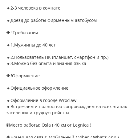
🔸2-3 человека в комнате
🔸Доезд до работы фирменным автобусом
🔶‼Требования
🔸1.Мужчины до 40 лет
🔸2.Пользователь ПК (планшет, смартфон и пр.)
🔸3.Можно без опыта и знания языка
🔶❗Оформление
🔸Официальное оформление
🔸Оформление в городе Wroclaw
🔸Встречаем и полностью сопровождаем на всех этапах
заселения и трудоустройства
🌐Место работы: Osla ( 40 км от Legnica )
🔶Номер для связи: Мобильный / Viber / What's App /