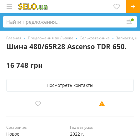
Главная
Предложения во Львове
Сельхозтехника
Запчасти, ш
Шина 480/65R28 Ascenso TDR 650.
16 748 грн
Посмотреть контакты
Состояние:
Год выпуска:
Новое
2022 г.