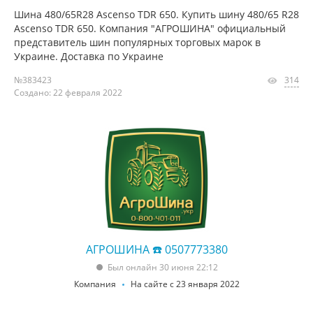
Шина 480/65R28 Ascenso TDR 650. Купить шину 480/65 R28
Ascenso TDR 650. Компания "АГРОШИНА" официальный
представитель шин популярных торговых марок в
Украине. Доставка по Украине
№383423
314
Создано: 22 февраля 2022
АГРОШИНА ☎️ 0507773380
Был онлайн 30 июня 22:12
Компания
На сайте с 23 января 2022