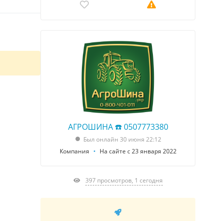
АГРОШИНА ☎️ 0507773380
Был онлайн 30 июня 22:12
Компания
На сайте с 23 января 2022
397 просмотров, 1 сегодня