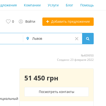
едложения
Компании
Услуги
Блог
Помощь
Добавить предложение
0
Войти
№409950
Создано: 23 февраля 2022
51 450 грн
Посмотреть контакты
фициальный