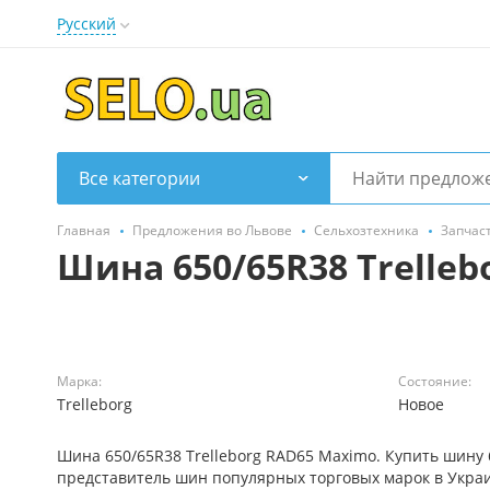
Русский
Все категории
Главная
Предложения во Львове
Сельхозтехника
Запчас
Шина 650/65R38 Trelleb
Марка:
Состояние:
Trelleborg
Новое
Шина 650/65R38 Trelleborg RAD65 Maximo. Купить шину
представитель шин популярных торговых марок в Украи