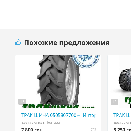
Похожие предложения
12
12
ТРАК ШИНА 0505807700 ✅ Интернет-Магазин
ТРАК Ш
доставка из г.Полтава
доставка 
7 800 грн
5 250 г