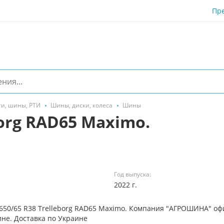
Пр
ти, шины, РТИ
Шины, диски, колеса
Шины
org RAD65 Maximo.
Год выпуска:
2022 г.
 650/65 R38 Trelleborg RAD65 Maximo. Компания "АГРОШИНА" о
не. Доставка по Украине