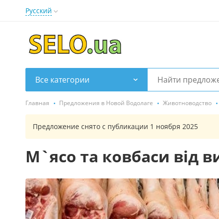
Русский
Все категории
Главная
Предложения в Новой Водолаге
Животноводство
Предложение снято с публикации 1 ноября 2025
М`ясо та ковбаси від в