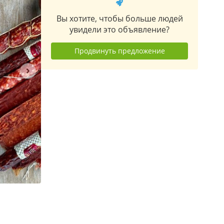
Вы хотите, чтобы больше людей
увидели это объявление?
Продвинуть предложение