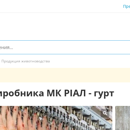
Пр
Продукция животноводства
иробника МК РІАЛ - гурт