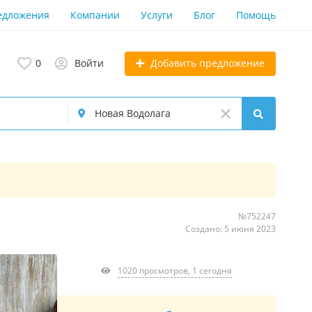
едложения
Компании
Услуги
Блог
Помощь
Добавить предложение
0
Войти
№752247
Создано: 5 июня 2023
1020 просмотров, 1 сегодня