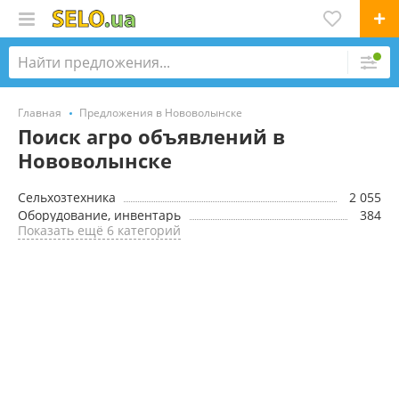
Главная
Предложения в Нововолынске
Поиск агро объявлений в
Нововолынске
Сельхозтехника
2 055
Оборудование, инвентарь
384
Показать ещё 6 категорий