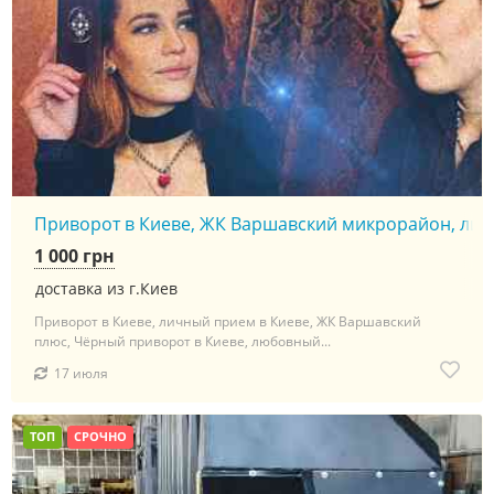
Приворот в Киеве, ЖК Варшавский микрорайон, личны
1 000 грн
доставка из г.Киев
Приворот в Киеве, личный прием в Киеве, ЖК Варшавский
плюс, Чёрный приворот в Киеве, любовный...
17 июля
ТОП
СРОЧНО