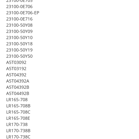
23100-0E705
23100-0E706
23100-0E706-EP
23100-0E716
23100-50Y08
23100-50Y09
23100-50Y10
23100-50Y18
23100-50Y19
23100-50Y50
A5T03092
A5T03192
A5T04392
A5T04392A
A5T04392B
A5T04492B
LR165-708
LR165-708B
LR165-708C
LR165-708E
LR170-738
LR170-738B
LR170-738C