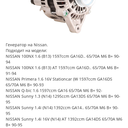
Генератор на Nissan.
Подходит на модели:
NISSAN 100NX 1.6 (B13) 1597ccm GA16D.. 65/70A M6 B+ 90-
94
NISSAN 100NX 1.6 (B13) AT 1597ccm GA16D.. 65/70A M6 B+
91-94
NISSAN Primera 1.6 16V Stationcar (W 1597ccm GA16DS
65/70A M6 B+ 90-93
NISSAN Q-bic 1.6 1597ccm GA16 65/70A M6 B+ 92-
NISSAN Sunny 1.3 (N14) 1295ccm GA13DS 65/70A M6 B+ 90-
95
NISSAN Sunny 1.4i (N14) 1392ccm GA14.. 65/70A M6 B+ 90-
95
NISSAN Sunny 1.4i 16V (N14) AT 1392ccm GA14DS 65/70A M6
B+ 90-95