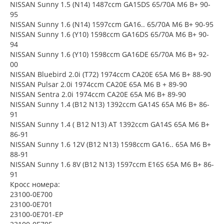
NISSAN Sunny 1.5 (N14) 1487ccm GA15DS 65/70A M6 B+ 90-
95
NISSAN Sunny 1.6 (N14) 1597ccm GA16.. 65/70A M6 B+ 90-95
NISSAN Sunny 1.6 (Y10) 1598ccm GA16DS 65/70A M6 B+ 90-
94
NISSAN Sunny 1.6 (Y10) 1598ccm GA16DE 65/70A M6 B+ 92-
00
NISSAN Bluebird 2.0i (T72) 1974ccm CA20E 65A M6 B+ 88-90
NISSAN Pulsar 2.0i 1974ccm CA20E 65A M6 B + 89-90
NISSAN Sentra 2.0i 1974ccm CA20E 65A M6 B+ 89-90
NISSAN Sunny 1.4 (B12 N13) 1392ccm GA14S 65A M6 B+ 86-
91
NISSAN Sunny 1.4 ( B12 N13) AT 1392ccm GA14S 65A M6 B+
86-91
NISSAN Sunny 1.6 12V (B12 N13) 1598ccm GA16.. 65A M6 B+
88-91
NISSAN Sunny 1.6 8V (B12 N13) 1597ccm E16S 65A M6 B+ 86-
91
Кросс номера:
23100-0E700
23100-0E701
23100-0E701-EP