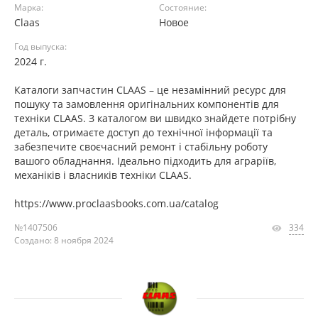
Марка:
Состояние:
Claas
Новое
Год выпуска:
2024 г.
Каталоги запчастин CLAAS – це незамінний ресурс для
пошуку та замовлення оригінальних компонентів для
техніки CLAAS. З каталогом ви швидко знайдете потрібну
деталь, отримаєте доступ до технічної інформації та
забезпечите своєчасний ремонт і стабільну роботу
вашого обладнання. Ідеально підходить для аграріїв,
механіків і власників техніки CLAAS.
https://www.proclaasbooks.com.ua/catalog
№1407506
334
Создано: 8 ноября 2024