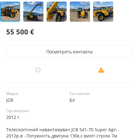
55 500 €
Посмотреть контакты
Марка:
Состояние:
JCB
БУ
Год выпуска:
2012 г.
Телескопічний навантажувач JCB 541-70 Super Agri .
2012р.в . Потужність двигуна 130к.с.виліт стріли 7м