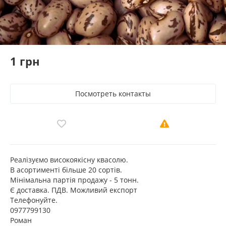
1 грн
Посмотреть контакты
Реалізуємо високоякісну квасолю.
В асортименті більше 20 сортів.
Мінімальна партія продажу - 5 тонн.
Є доставка. ПДВ. Можливий експорт
Телефонуйте.
0977799130
Роман