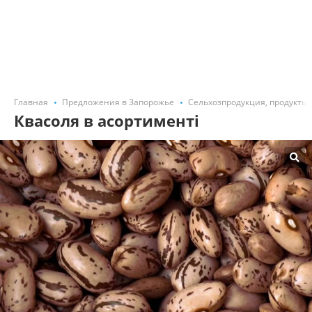
Главная
Предложения в Запорожье
Сельхозпродукция, продукты 
Квасоля в асортименті