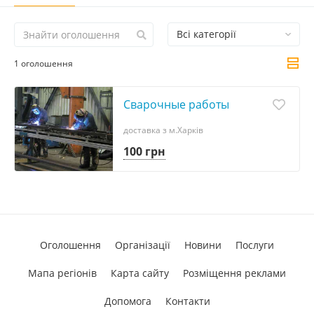
Всі категорії
1 оголошення
Сварочные работы
доставка з м.Харків
100 грн
Оголошення
Організації
Новини
Послуги
Мапа регіонів
Карта сайту
Розміщення реклами
Допомога
Контакти