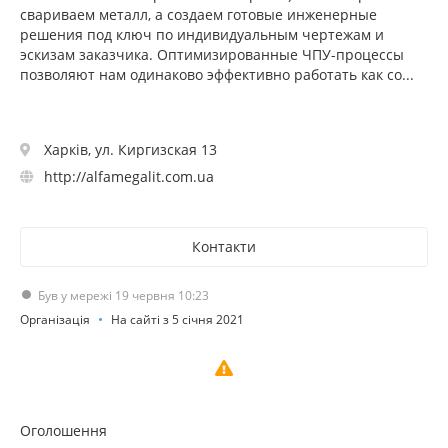
свариваем металл, а создаем готовые инженерные
решения под ключ по индивидуальным чертежам и
эскизам заказчика. Оптимизированные ЧПУ-процессы
позволяют нам одинаково эффективно работать как со...
Харків, ул. Киргизская 13
http://alfamegalit.com.ua
Контакти
Був у мережі 19 червня 10:23
Організація
На сайті з 5 січня 2021
Оголошення