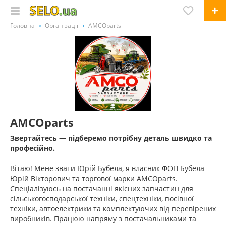
Головна
Організації
AMCOparts
AMCOparts
Звертайтесь — підберемо потрібну деталь швидко та
професійно.
Вітаю! Мене звати Юрій Бубела, я власник ФОП Бубела
Юрій Вікторович та торгової марки AMCOparts.
Спеціалізуюсь на постачанні якісних запчастин для
сільськогосподарської техніки, спецтехніки, посівної
техніки, автоелектрики та комплектуючих від перевірених
виробників. Працюю напряму з постачальниками та