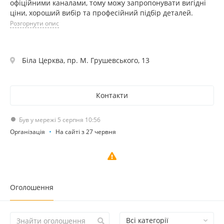
офіційними каналами, тому можу запропонувати вигідні
ціни, хороший вибір та професійний підбір деталей.
Розгорнути опис
Біла Церква, пр. М. Грушевського, 13
Контакти
Був у мережі 5 серпня 10:56
Організація
На сайті з 27 червня
Оголошення
Всі категорії