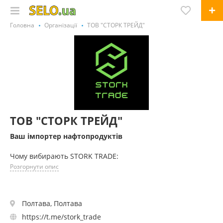
Головна
Організації
ТОВ "СТОРК ТРЕЙД"
ТОВ "СТОРК ТРЕЙД"
Ваш імпортер нафтопродуктів
Чому вибирають STORK TRADE:
Розгорнути опис
Полтава, Полтава
https://t.me/stork_trade