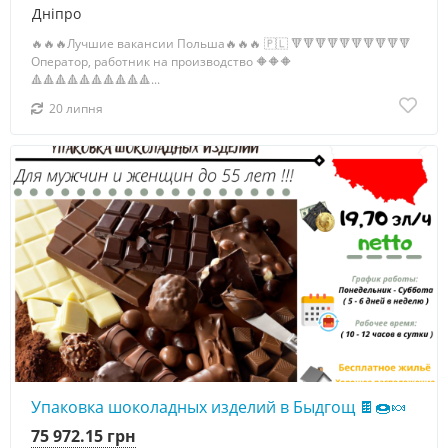
Дніпро
🔥🔥🔥Лучшие вакансии Польша🔥🔥🔥 🇵🇱 🔻🔻🔻🔻🔻🔻🔻🔻🔻🔻
Оператор, работник на производство 🔶🔶🔶
🔺🔺🔺🔺🔺🔺🔺🔺🔺🔺...
20 липня
Упаковка шоколадных изделий в Быдгощ 🍫🍩🍬
75 972.15 грн