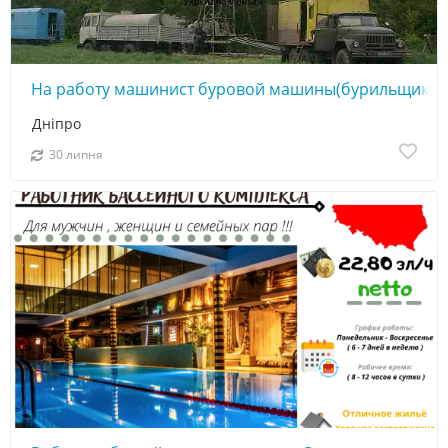
На работу машинист буровой машины(бурильщик)
Дніпро
30 липня