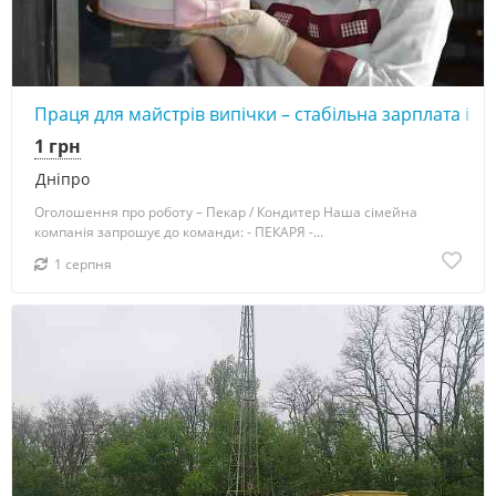
Праця для майстрів випічки – стабільна зарплата і х
1 грн
Дніпро
Оголошення про роботу – Пекар / Кондитер Наша сімейна
компанія запрошує до команди: - ПЕКАРЯ -...
1 серпня