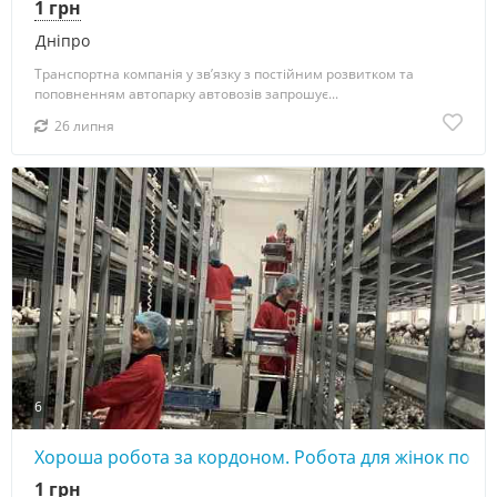
1 грн
Дніпро
Транспортна компанія у зв’язку з постійним розвитком та
поповненням автопарку автовозів запрошує...
26 липня
6
Хороша робота за кордоном. Робота для жінок по зб
1 грн