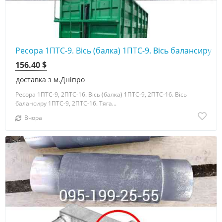
Ресора 1ПТС-9. Вісь (балка) 1ПТС-9. Вісь балансиру 1
156.40 $
доставка з м.Дніпро
Ресора 1ПТС-9, 2ПТС-16. Вісь (балка) 1ПТС-9, 2ПТС-16. Вісь
балансиру 1ПТС-9, 2ПТС-16. Тяга...
Вчора