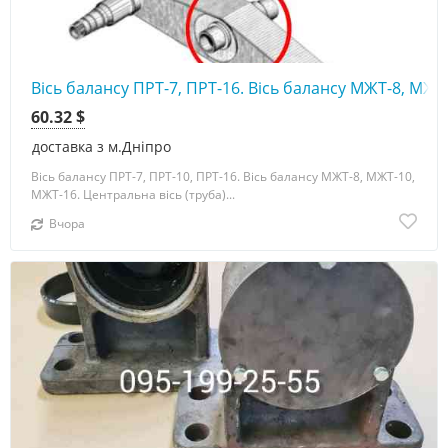
Вісь балансу ПРТ-7, ПРТ-16. Вісь балансу МЖТ-8, МЖТ
60.32 $
доставка з м.Дніпро
Вісь балансу ПРТ-7, ПРТ-10, ПРТ-16. Вісь балансу МЖТ-8, МЖТ-10,
МЖТ-16. Центральна вісь (труба)...
Вчора