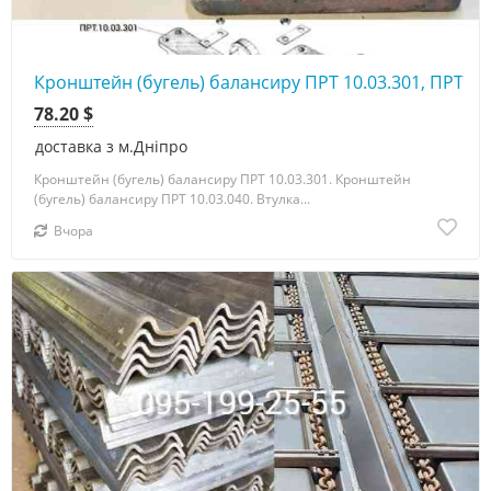
Кронштейн (бугель) балансиру ПРТ 10.03.301, ПРТ 10
78.20 $
доставка з м.Дніпро
Кронштейн (бугель) балансиру ПРТ 10.03.301. Кронштейн
(бугель) балансиру ПРТ 10.03.040. Втулка...
Вчора