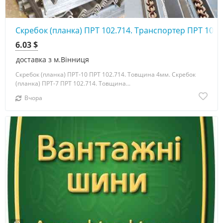
Скребок (планка) ПРТ 102.714. Транспортер ПРТ 10А
6.03 $
доставка з м.Вінниця
Скребок (планка) ПРТ-10 ПРТ 102.714. Товщина 4мм. Скребок
(планка) ПРТ-7 ПРТ 102.714. Товщина...
Вчора