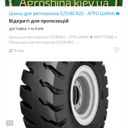
12
Шины для автокранов 525/80 R25 - АГРО ШИНА ☎️ 05
Відкриті для пропозицій
доставка з м.Київ
Шины для авто кранов 525/80R25 - АГРО ШИНА ☎️ 0507773380 🔹
Обзор шин для автокранов 525/80 R25 –...
Вчора
13