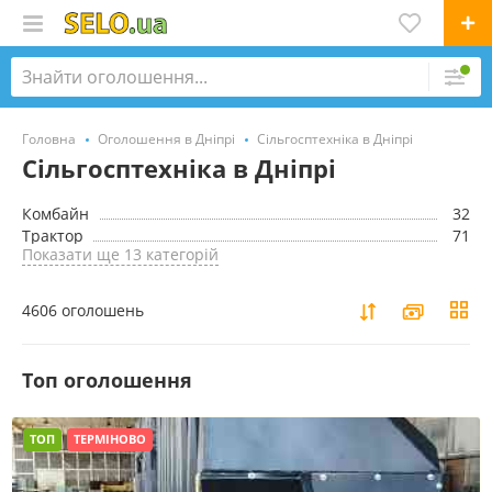
Головна
Оголошення в Дніпрі
Сільгосптехніка в Дніпрі
Сільгосптехніка в Дніпрі
Комбайн
32
Трактор
71
Показати ще 13 категорій
4606 оголошень
Toп оголошення
ТОП
ТЕРМІНОВО