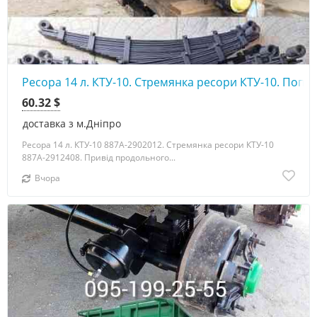
Ресора 14 л. КТУ-10. Стремянка ресори КТУ-10. Поп
60.32 $
доставка з м.Дніпро
Ресора 14 л. КТУ-10 887А-2902012. Стремянка ресори КТУ-10
887А-2912408. Привід продольного...
Вчора