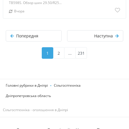
TB598S. Обзор шин 29.50/R25...
Вчора
Попередня
Наступна
1
2
...
231
Головні рубрики в Дніпрі
Сільгосптехніка
Дніпропетровська область
Сільгосптехніка - оголошення в Дніпрі