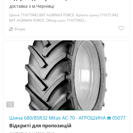
доставка з м.Чернівці
Шина 710/75R42 BKT AGRIMAX FORCE. Купить шину 710/75 R42
BKT AGRIMAX FORCE. Обзор шин 710/75R42...
Вчора
12
Шина 680/85R32 Mitas AC-70 - АГРОШИНА ☎️ 0507773
Відкриті для пропозицій