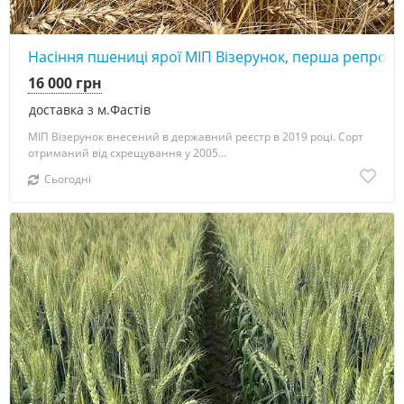
4
Насіння пшениці ярої МІП Візерунок, перша репроду
16 000 грн
доставка з м.Фастів
МІП Візерунок внесений в державний реєстр в 2019 році. Сорт
отриманий від схрещування у 2005...
Сьогодні