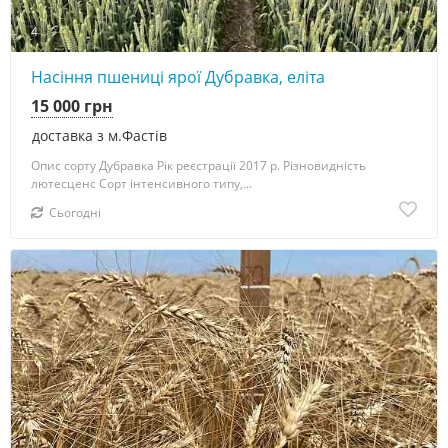
4
Насіння пшениці ярої Дубравка, еліта
15 000 грн
доставка з м.Фастів
Опис сорту Дубравка Рік реєстрації 2017 р. Різновидність
лютесценс Сорт інтенсивного типу,...
Сьогодні