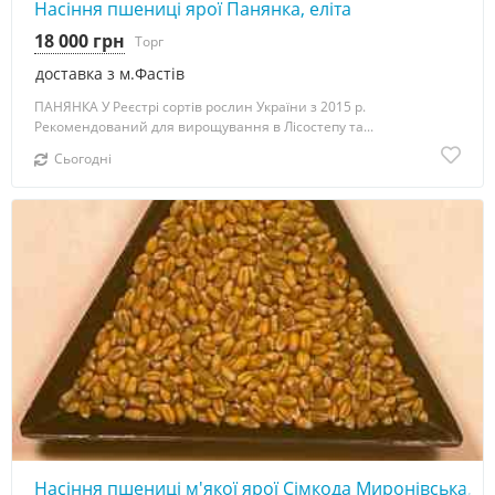
Насіння пшениці ярої Панянка, еліта
18 000 грн
Торг
доставка з м.Фастів
ПАНЯНКА У Реєстрі сортів рослин України з 2015 р.
Рекомендований для вирощування в Лісостепу та...
Сьогодні
Насіння пшениці м'якої ярої Сімкода Миронівська, ел