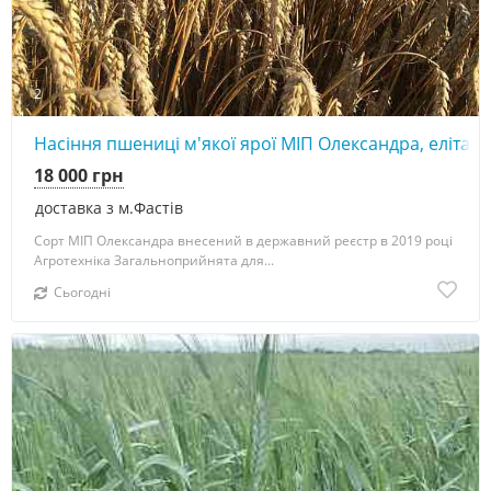
2
Насіння пшениці м'якої ярої МІП Олександра, еліта
18 000 грн
доставка з м.Фастів
Сорт МІП Олександра внесений в державний реєстр в 2019 році
Агротехніка Загальноприйнята для...
Сьогодні