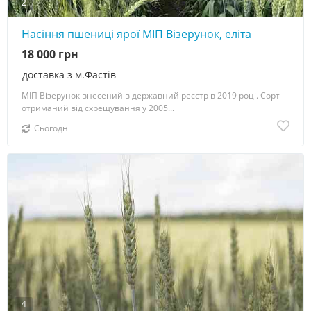
2
Насіння пшениці ярої МІП Візерунок, еліта
18 000 грн
доставка з м.Фастів
МІП Візерунок внесений в державний реєстр в 2019 році. Сорт
отриманий від схрещування у 2005...
Сьогодні
4