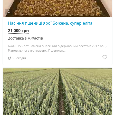
2
Насіння пшениці ярої Божена, супер еліта
21 000 грн
доставка з м.Фастів
БОЖЕНА Сорт Божена внесений в державний реєстр в 2017 році.
Різновидність лютесценс. Пшениця...
Сьогодні