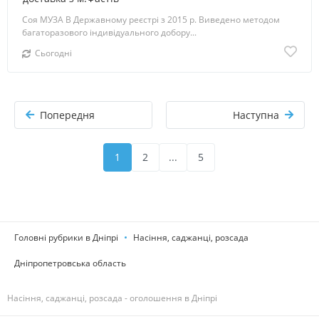
Соя МУЗА В Державному реєстрі з 2015 р. Виведено методом
багаторазового індивідуального добору...
Сьогодні
Попередня
Наступна
1
2
...
5
Головні рубрики в Дніпрі
Насіння, саджанці, розсада
Дніпропетровська область
Насіння, саджанці, розсада - оголошення в Дніпрі