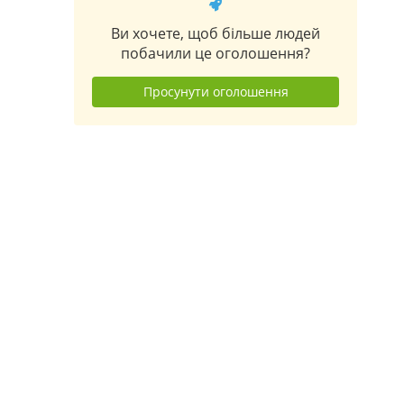
Ви хочете, щоб більше людей
побачили це оголошення?
Просунути оголошення