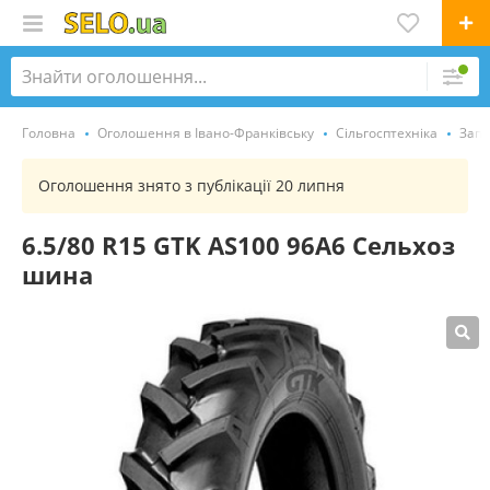
Головна
Оголошення в Івано-Франківську
Сільгосптехніка
Запч
Оголошення знято з публікації 20 липня
6.5/80 R15 GTK AS100 96A6 Сельхоз
шина