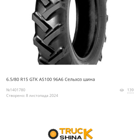
6.5/80 R15 GTK AS100 96A6 Сельхоз шина
№1401780
139
Створено: 8 листопада 2024