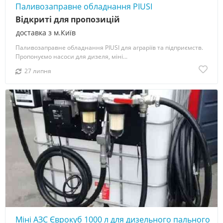
Паливозаправне обладнання PIUSI
Відкриті для пропозицій
доставка з м.Київ
Паливозаправне обладнання PIUSI для аграріїв та підприємств.
Пропонуємо насоси для дизеля, міні...
27 липня
Міні АЗС Єврокуб 1000 л для дизельного пального