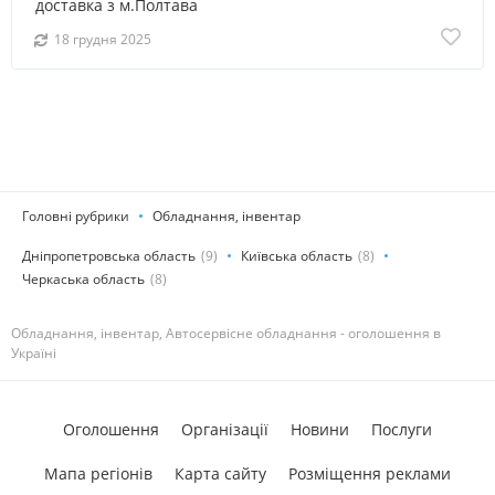
доставка з м.Полтава
18 грудня 2025
Головні рубрики
Обладнання, інвентар
Дніпропетровська область
(9)
Київська область
(8)
Черкаська область
(8)
Обладнання, інвентар, Автосервісне обладнання - оголошення в
Україні
Оголошення
Організації
Новини
Послуги
Мапа регіонів
Карта сайту
Розміщення реклами