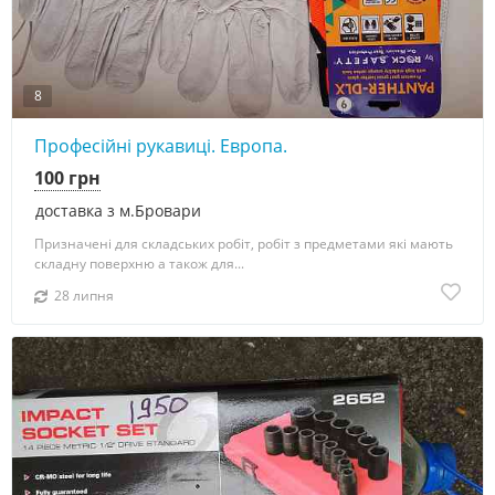
8
Професійні рукавиці. Европа.
100 грн
доставка з м.Бровари
Призначені для складських робіт, робіт з предметами які мають
складну поверхню а також для...
28 липня