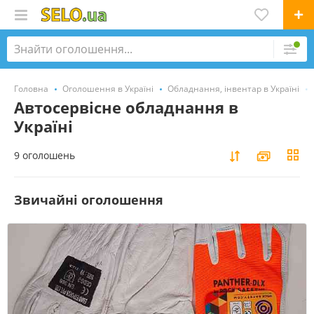
Головна
Оголошення в Україні
Обладнання, інвентар в Україні
Автосервісне обладнання в
Україні
9 оголошень
Звичайні оголошення