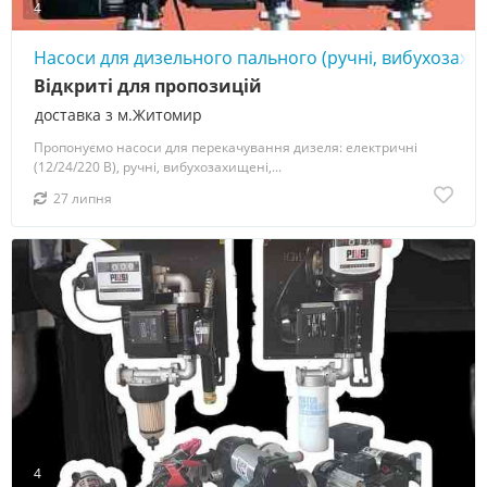
4
Насоси для дизельного пального (ручні, вибухозахищ
Відкриті для пропозицій
доставка з м.Житомир
Пропонуємо насоси для перекачування дизеля: електричні
(12/24/220 В), ручні, вибухозахищені,...
27 липня
4