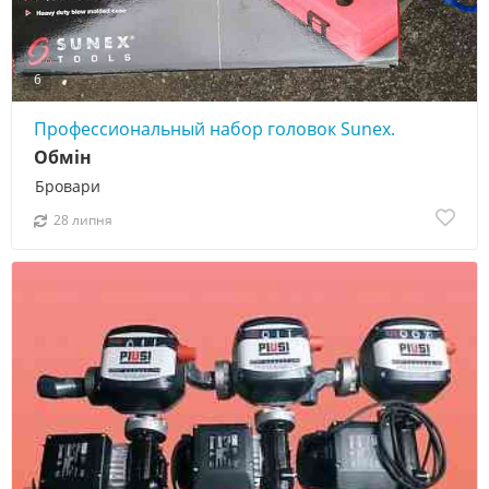
6
Профессиональный набор головок Sunex.
Обмін
Бровари
28 липня