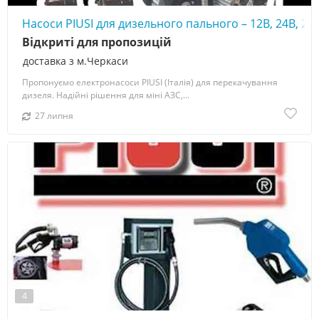
Насоси PIUSI для дизельного пального – 12В, 24В, 22
Відкриті для пропозицій
доставка з м.Черкаси
Пропонуємо електронасоси PIUSI (Італія) для перекачування
дизеля. Надійні рішення для міні АЗС,...
27 липня
4