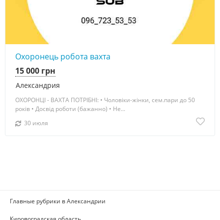
Охоронець робота вахта
15 000 грн
Александрия
ОХОРОНЦІ - ВАХТА ПОТРІБНІ: • Чоловіки-жінки, сем.пари до 50
років • Досвід роботи (бажанно) • Не...
30 июля
Главные рубрики в Александрии
Кировоградская область