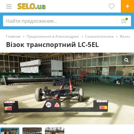
Главная
Предложения в Александрии
Сельхозтехника
Жатка
Візок транспортний LC-5ЕL