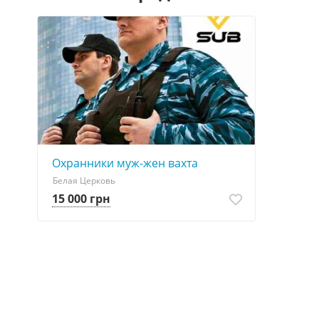
Охранники муж-жен вахта
Белая Церковь
15 000 грн