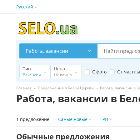
Русский
Работа, вакансии
Тип
Цена
С фото
От частны
Вакансии
Не важно
Главная
Предложения в Белой Церкви
Работа, вакансии в 
Работа, вакансии в Бе
1 предложение
Самые новые
ГРН
Обычные предложения