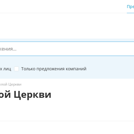
Пр
х лиц
Только предложения компаний
Белой Церкви
лой Церкви