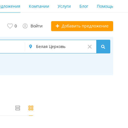
едложения
Компании
Услуги
Блог
Помощь
Добавить предложение
0
Войти