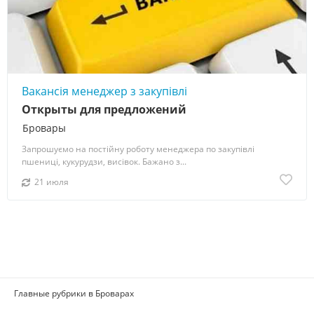
Вакансія менеджер з закупівлі
Открыты для предложений
Бровары
Запрошуємо на постійну роботу менеджера по закупівлі
пшениці, кукурудзи, висівок. Бажано з...
21 июля
Главные рубрики в Броварах