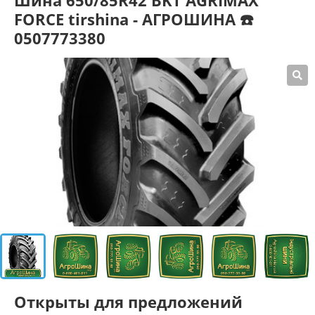
Шина 650/85R42 BKT AGRIMAX
FORCE tirshina - АГРОШИНА ☎️
0507773380
Открыты для предложений