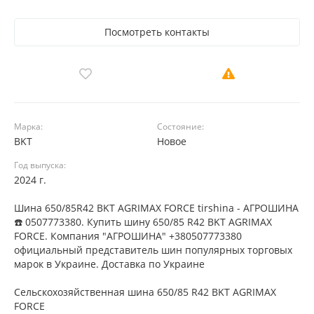
Посмотреть контакты
Марка:
Состояние:
BKT
Новое
Год выпуска:
2024 г.
Шина 650/85R42 BKT AGRIMAX FORCE tirshina - АГРОШИНА
☎️ 0507773380. Купить шину 650/85 R42 BKT AGRIMAX
FORCE. Компания "АГРОШИНА" +380507773380
официальный представитель шин популярных торговых
марок в Украине. Доставка по Украине
Сельскохозяйственная шина 650/85 R42 BKT AGRIMAX
FORCE