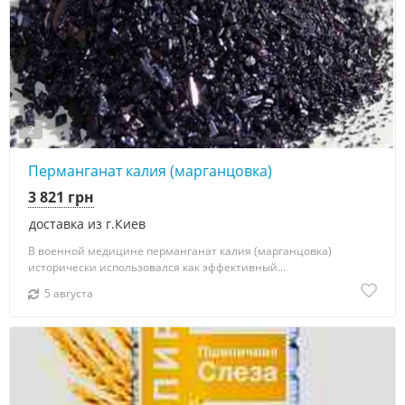
2
Перманганат калия (марганцовка)
3 821 грн
доставка из г.Киев
В военной медицине перманганат калия (марганцовка)
исторически использовался как эффективный...
5 августа