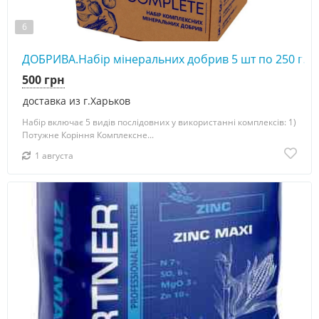
6
ДОБРИВА.Набір мінеральних добрив 5 шт по 250 г. у
500 грн
доставка из г.Харьков
Набір включає 5 видів послідовних у використанні комплексів: 1)
Потужне Коріння Комплексне...
1 августа