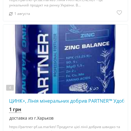
унікальний продукт на ринку України. В...
1 августа
4
ЦИНК+, Лінія мінеральних добрив PARTNER™ Удобр
1 грн
доставка из г.Харьков
https://partner-pf.ua.market/ Продукти цієї лінії добрив швидко та