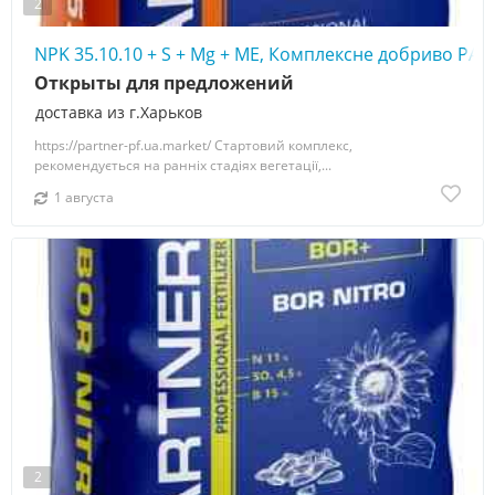
2
NPK 35.10.10 + S + Mg + МЕ, Комплексне добриво PA
Открыты для предложений
доставка из г.Харьков
https://partner-pf.ua.market/ Стартовий комплекс,
рекомендується на ранніх стадіях вегетації,...
1 августа
2