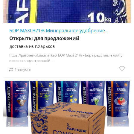
2
БОР MAXI В21% Минеральное удобрение.
Открыты для предложений
доставка из г.Харьков
https://partner-pf.ua.market/ БОР Maxi 21% - Бор представлений у
висококонцентрованій...
1 августа