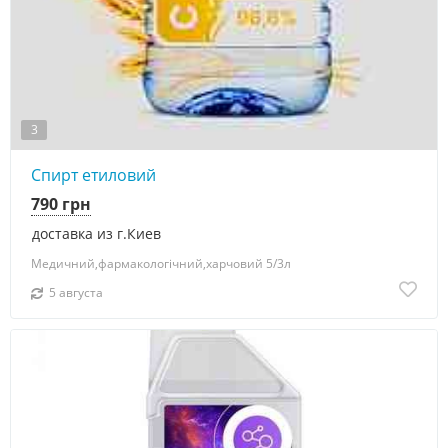
3
Спирт етиловий
790 грн
доставка из г.Киев
Медичний,фармакологічний,харчовий 5/3л
5 августа