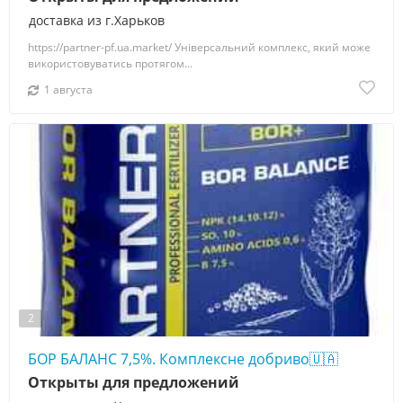
доставка из г.Харьков
https://partner-pf.ua.market/ Універсальний комплекс, який може
використовуватись протягом...
1 августа
2
БОР БАЛАНС 7,5%. Комплексне добриво🇺🇦
Открыты для предложений