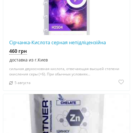
Сірчанка-Кислота серная непідліцензійна
460 грн
доставка из г.Киев
сильная двухосновная кислота, отвечающая высшей степени
окисления серы (+6). При обычных условиях...
5 августа