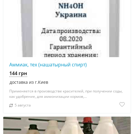
Аммиак, тех (нашатырный спирт)
144 грн
доставка из г.Киев
Применяется в производстве красителей, при получении соды,
как удобрение, для аммонизации кормов,...
5 августа