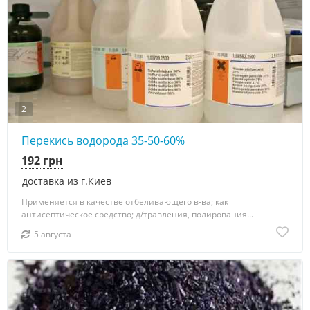
2
Перекись водорода 35-50-60%
192 грн
доставка из г.Киев
Применяется в качестве отбеливающего в-ва; как
антисептическое средство; д/травления, полирования...
5 августа