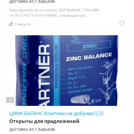
доставка из г.Харьков
https://partner-pf.ua.market/. БОР БАЛАНС 7,5% (NPK
14.10.12+B7,5+S10+17AMK) - інноваційний...
1 августа
2
ЦИНК БАЛАНС Комплексне добриво🇺🇦
Открыты для предложений
доставка из г.Харьков