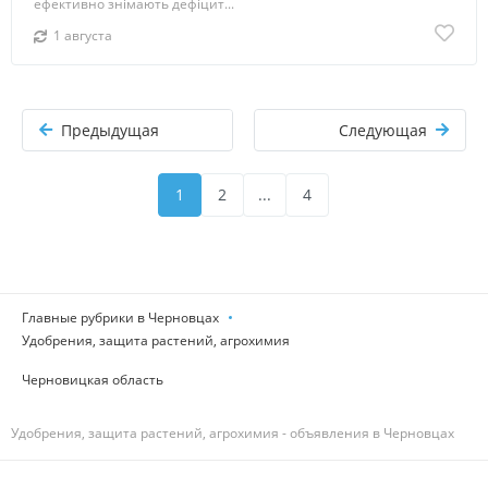
ефективно знімають дефіцит...
1 августа
Предыдущая
Следующая
1
2
...
4
Главные рубрики в Черновцах
Удобрения, защита растений, агрохимия
Черновицкая область
Удобрения, защита растений, агрохимия - объявления в Черновцах