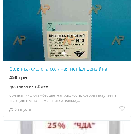
Солянка-кислота соляная непідліцензійна
450 грн
доставка из г.Киев
Соляная кислота - бесцветная жидкость, которая вступает в
реакцию с металлами, окислителями,...
5 августа