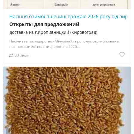
Насіння озимої пшениці врожаю 2026 року від виро
Открыты для предложений
доставка из г.Кропивницкий (Кировоград)
Насіннєве господарство «Мічуріна+» пропонує сертифіковане
насіння озимої пшениці врожаю 2026...
30 июля
2