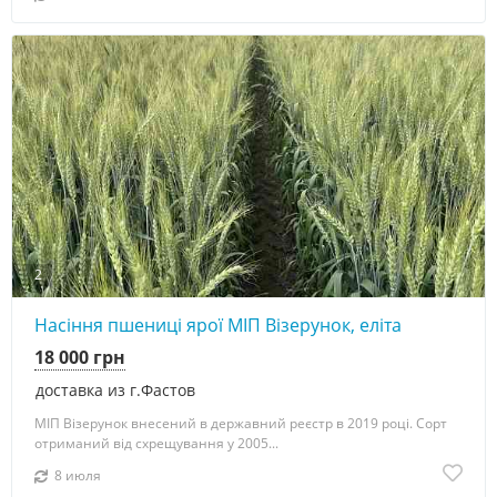
2
Насіння пшениці ярої МІП Візерунок, еліта
18 000 грн
доставка из г.Фастов
МІП Візерунок внесений в державний реєстр в 2019 році. Сорт
отриманий від схрещування у 2005...
8 июля