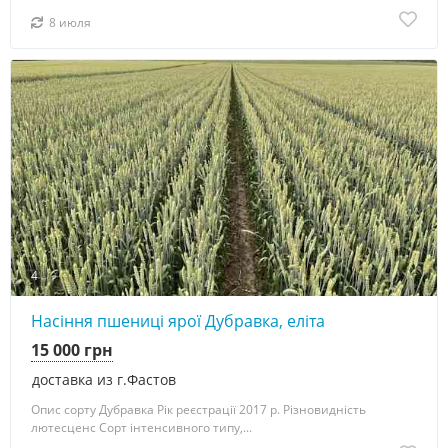
8 июля
4
Насіння пшениці ярої Дубравка, еліта
15 000 грн
доставка из г.Фастов
Опис сорту Дубравка Рік реєстрації 2017 р. Різновидність
лютесценс Сорт інтенсивного типу,...