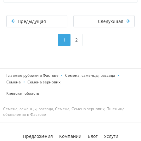
Предыдущая
Следующая
1
2
Главные рубрики в Фастове
Семена, саженцы, рассада
Семена
Семена зернових
Киевская область
Семена, саженцы, рассада, Семена, Семена зернових, Пшеница -
объявления в Фастове
Предложения
Компании
Блог
Услуги