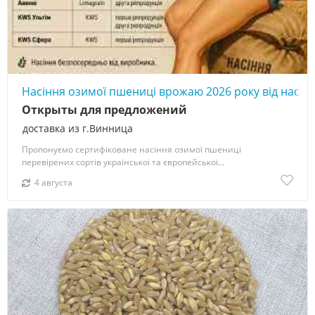
Насіння озимої пшениці врожаю 2026 року від насін
Открыты для предложений
доставка из г.Винница
Пропонуємо сертифіковане насіння озимої пшениці
перевірених сортів української та європейської...
4 августа