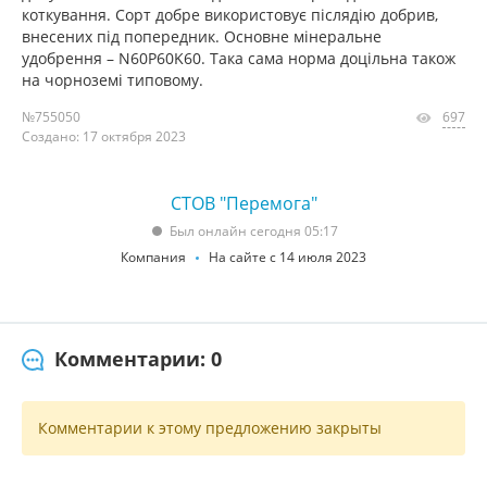
коткування. Сорт добре використовує післядію добрив,
внесених під попередник. Основне мінеральне
удобрення – N60P60K60. Така сама норма доцільна також
на чорноземі типовому.
№755050
697
Создано: 17 октября 2023
СТОВ "Перемога"
Был онлайн сегодня 05:17
Компания
На сайте с 14 июля 2023
Комментарии: 0
Комментарии к этому предложению закрыты