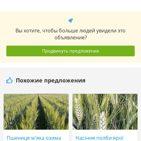
Вы хотите, чтобы больше людей увидели это
объявление?
Продвинуть предложение
Похожие предложения
4
2
Пшениця м'яка озима
Насіння полби ярої