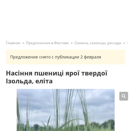
Главная
Предложения в Фастове
Семена, саженцы, рассада
С
Предложение снято с публикации 2 февраля
Насіння пшениці ярої твердої
Ізольда, еліта