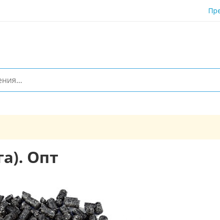
Пр
а). Опт