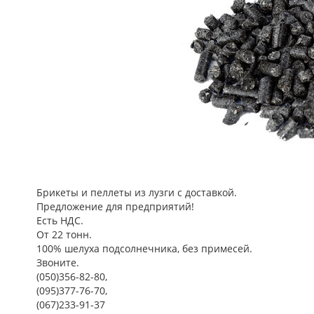
Брикеты и пеллеты из лузги с доставкой.
Предложение для предприятий!
Есть НДС.
От 22 тонн.
100% шелуха подсолнечника, без примесей.
Звоните.
(050)356-82-80,
(095)377-76-70,
(067)233-91-37