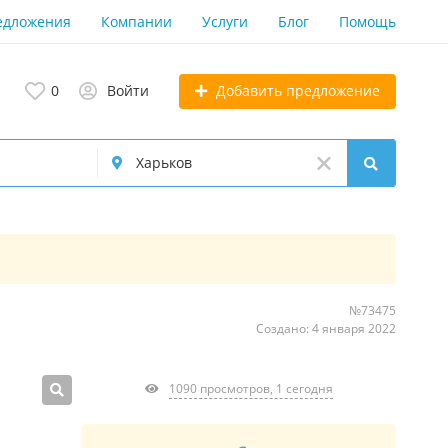
едложения
Компании
Услуги
Блог
Помощь
Добавить предложение
0
Войти
№73475
Создано: 4 января 2022
1090 просмотров, 1 сегодня