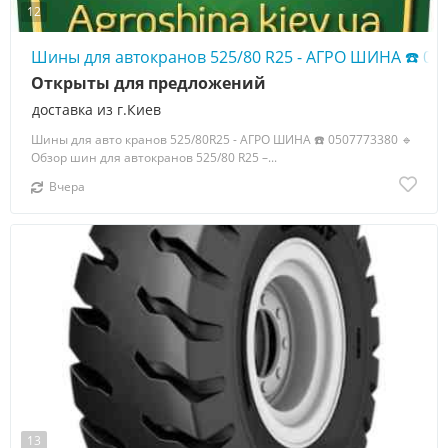
12
Шины для автокранов 525/80 R25 - АГРО ШИНА ☎️ 05
Открыты для предложений
доставка из г.Киев
Шины для авто кранов 525/80R25 - АГРО ШИНА ☎️ 0507773380 🔹
Обзор шин для автокранов 525/80 R25 –...
Вчера
13