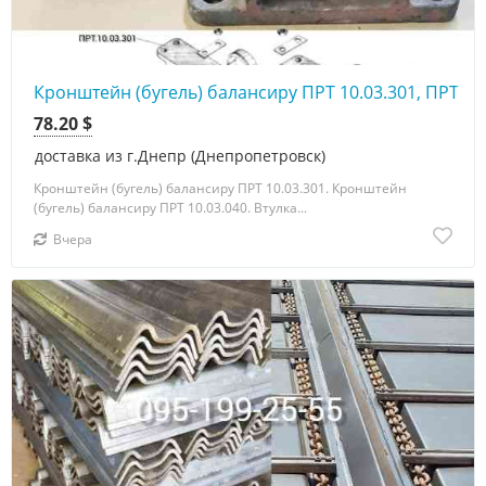
Кронштейн (бугель) балансиру ПРТ 10.03.301, ПРТ 10
78.20 $
доставка из г.Днепр (Днепропетровск)
Кронштейн (бугель) балансиру ПРТ 10.03.301. Кронштейн
(бугель) балансиру ПРТ 10.03.040. Втулка...
Вчера