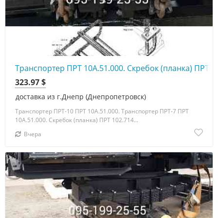
Транспортер ПРТ 10А.51.000. Скребок (планка) ПРТ 1
323.97 $
доставка из г.Днепр (Днепропетровск)
Транспортер ПРТ-10 ПРТ 10А.51.000. Транспортер ПРТ-7 ПРТ
10А.51.000. Скребок (планка) ПРТ 102.714...
Вчера