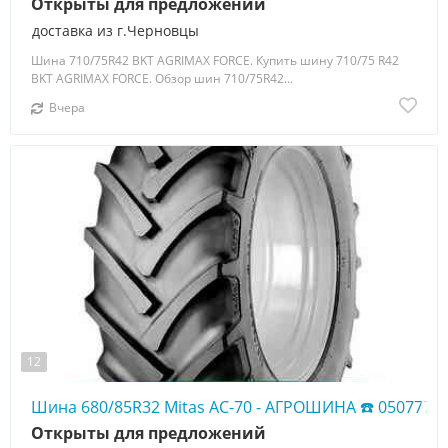
Открыты для предложений
доставка из г.Черновцы
Шина 710/75R42 BKT AGRIMAX FORCE. Купить шину 710/75 R42
BKT AGRIMAX FORCE. Обзор шин 710/75R42...
Вчера
12
Шина 680/85R32 Mitas AC-70 - АГРОШИНА ☎️ 0507773
Открыты для предложений