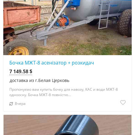
2
Бочка МЖТ-8 асенізатор + розкидач
7 149.58 $
доставка из г.Белая Церковь
Пропонуємо вам купить бочку для навозу, КАС и води МЖТ-8
одноосну. Бочка МЖТ-8 повністю...
Вчера