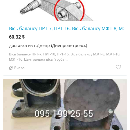
Вісь балансу ПРТ-7, ПРТ-16. Вісь балансу МЖТ-8, МЖТ
60.32 $
доставка из г.Днепр (Днепропетровск)
Вісь балансу ПРТ-7, ПРТ-10, ПРТ-16. Вісь балансу МЖТ-8, МЖТ-10,
МЖТ-16. Центральна вісь (труба)...
Вчера