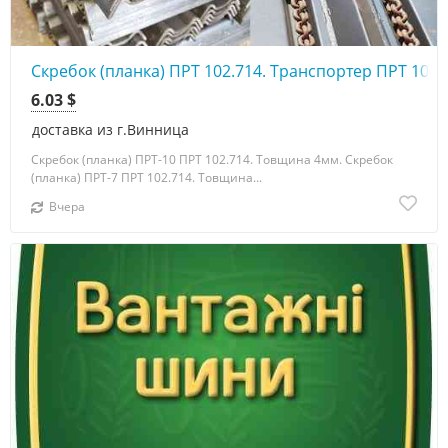
Скребок (планка) ПРТ 102.714. Транспортер ПРТ 10А
6.03 $
доставка из г.Винница
Скребок (планка) ПРТ-10 ПРТ 102.714. Товщина 4мм. Скребок
(планка) ПРТ-7 ПРТ 102.714. Товщина...
Вчера