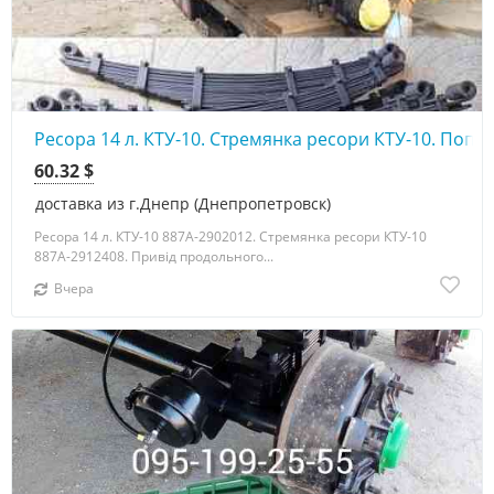
Ресора 14 л. КТУ-10. Стремянка ресори КТУ-10. Поп
60.32 $
доставка из г.Днепр (Днепропетровск)
Ресора 14 л. КТУ-10 887А-2902012. Стремянка ресори КТУ-10
887А-2912408. Привід продольного...
Вчера